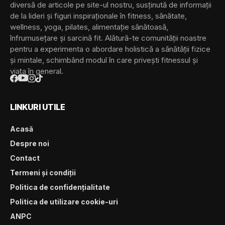
diversă de articole pe site-ul nostru, susținută de informații
de la lideri și figuri inspiraționale în fitness, sănătate,
wellness, yoga, pilates, alimentație sănătoasă,
înfrumusețare și sarcină fit. Alătură-te comunității noastre
pentru a experimenta o abordare holistică a sănătății fizice
și mintale, schimbând modul în care privești fitnessul și
viața în general.
LINKURI UTILE
Acasă
Despre noi
Contact
Termeni și condiții
Politica de confidențialitate
Politica de utilizare cookie-uri
ANPC