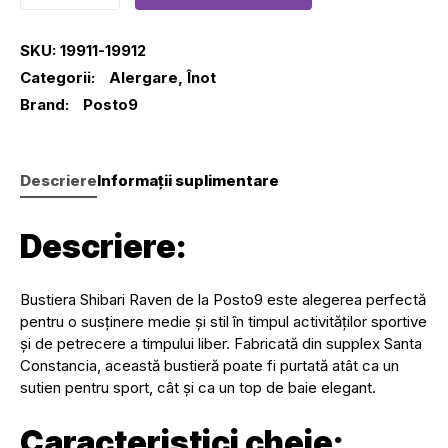
SKU:
19911-19912
Categorii:
Alergare
,
Înot
Brand:
Posto9
Descriere
Informații suplimentare
Descriere:
Bustiera Shibari Raven de la Posto9 este alegerea perfectă
pentru o susținere medie și stil în timpul activităților sportive
și de petrecere a timpului liber. Fabricată din supplex Santa
Constancia, această bustieră poate fi purtată atât ca un
sutien pentru sport, cât și ca un top de baie elegant.
Caracteristici cheie: