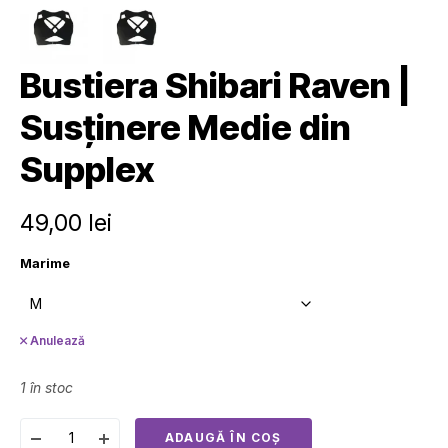
Bustiera Shibari Raven |
Susținere Medie din
Supplex
49,00
lei
Marime
Anulează
1 în stoc
ADAUGĂ ÎN COȘ