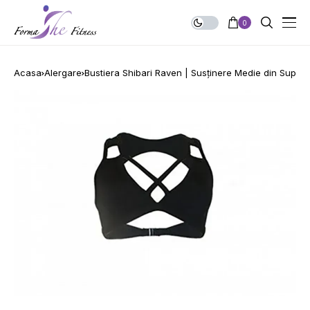
0
Acasa
Alergare
Bustiera Shibari Raven | Susținere Medie din Supple