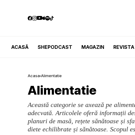
ACASĂ
SHEPODCAST
MAGAZIN
REVISTA
Acasa
Alimentatie
Alimentatie
Această categorie se axează pe alimenta
adecvată. Articolele oferă informații de
planuri de masă, rețete sănătoase și sf
diete echilibrate și sănătoase. Scopul e