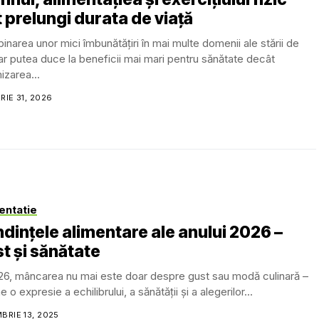
 prelungi durata de viață
narea unor mici îmbunătățiri în mai multe domenii ale stării de
ar putea duce la beneficii mai mari pentru sănătate decât
izarea...
RIE 31, 2026
entatie
dințele alimentare ale anului 2026 –
t și sănătate
26, mâncarea nu mai este doar despre gust sau modă culinară –
e o expresie a echilibrului, a sănătății și a alegerilor...
BRIE 13, 2025