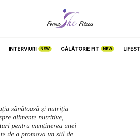
INTERVIURI
CĂLĂTORIE FIT
LIFES
NEW
NEW
ția sănătoasă și nutriția
spre alimente nutritive,
aturi pentru menținerea unei
ste de a promova un stil de