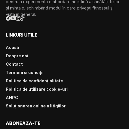
pentru a experimenta o abordare holistică a sănătății fizice
și mintale, schimbând modul în care privești fitnessul și
viața în general.
LINKURI UTILE
Acasă
Despre noi
Contact
Termeni și condiții
Politica de confidențialitate
Politica de utilizare cookie-uri
ANPC
Soluționarea online a litigiilor
ABONEAZĂ-TE