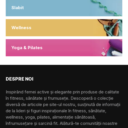
Slabit
Wellness
Yoga & Pilates
DESPRE NOI
Inspirând femei active și elegante prin produse de calitate
în fitness, sănătate și frumusețe. Descoperă o colecție
diversă de articole pe site-ul nostru, susținută de informații
de la lideri și figuri inspiraționale în fitness, sănătate,
wellness, yoga, pilates, alimentație sănătoasă,
înfrumusețare și sarcină fit. Alătură-te comunității noastre