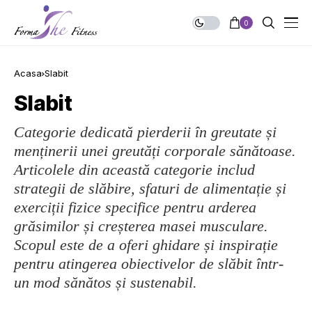
0
Acasa
Slabit
Slabit
Categorie dedicată pierderii în greutate și
menținerii unei greutăți corporale sănătoase.
Articolele din această categorie includ
strategii de slăbire, sfaturi de alimentație și
exerciții fizice specifice pentru arderea
grăsimilor și creșterea masei musculare.
Scopul este de a oferi ghidare și inspirație
pentru atingerea obiectivelor de slăbit într-
un mod sănătos și sustenabil.