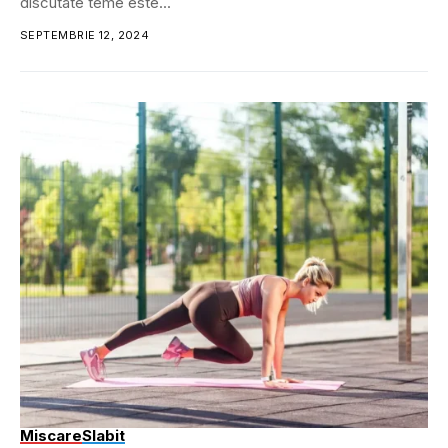
discutate teme este...
SEPTEMBRIE 12, 2024
Miscare
Slabit