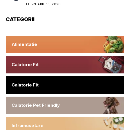
FEBRUARIE 13, 2026
CATEGORII
Alimentatie
Calatorie Fit
Calatorie Fit
Calatorie Pet Friendly
Infrumusetare