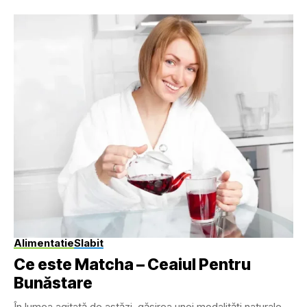
Alimentatie
Slabit
Ce este Matcha – Ceaiul Pentru
Bunăstare
În lumea agitată de astăzi, găsirea unei modalități naturale