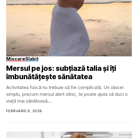
Miscare
Slabit
Mersul pe jos: subțiază talia și îți
îmbunătățește sănătatea
Activitatea fizică nu trebuie să fie complicată. Un obicei
simplu, precum mersul alert zilnic, te poate ajuta să duci o
viață mai sănătoasă....
FEBRUARIE 6, 2026