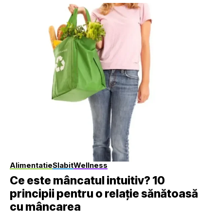
Alimentatie
Slabit
Wellness
Ce este mâncatul intuitiv? 10
principii pentru o relație sănătoasă
cu mâncarea