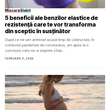
Miscare
Slabit
5 beneficii ale benzilor elastice de
rezistență care te vor transforma
din sceptic în susținător
După ce ne-am antrenat acasă timp de câteva luni, în
contextul pandemiei de coronavirus, am ajuns la o
concluzie care ne-a surprins chiar...
FEBRUARIE 11, 2026