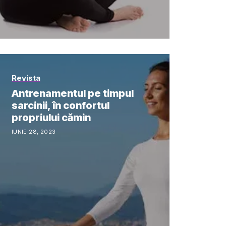
Revista
Antrenamentul pe timpul
sarcinii, în confortul
propriului cămin
IUNIE 28, 2023