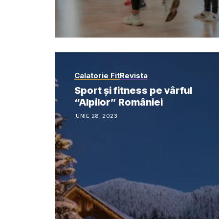
Calatorie Fit
Revista
Sport și fitness pe vârful
“Alpilor” României
IUNIE 28, 2023