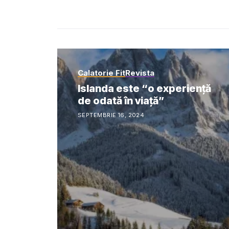
Calatorie Fit
Revista
Islanda este “o experiență
de odată în viață”
SEPTEMBRIE 16, 2024