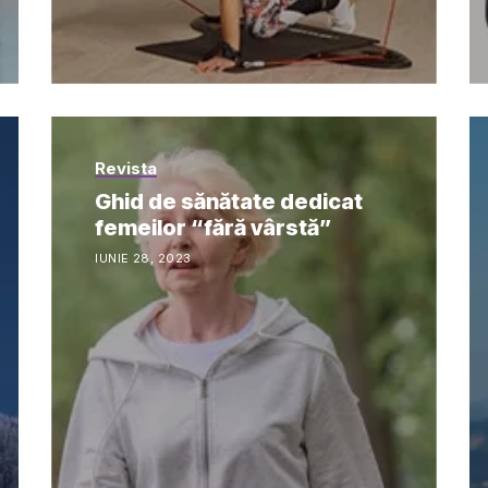
Revista
Ghid de sănătate dedicat
femeilor “fără vârstă”
IUNIE 28, 2023