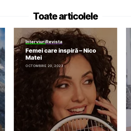
Toate articolele
Interviuri
Revista
Femei care inspiră – Nico
Matei
OCTOMBRIE 20, 2023