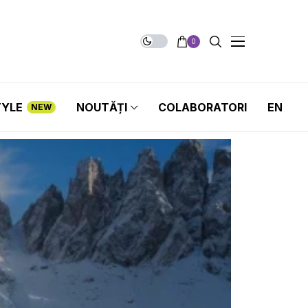
0
TYLE
NOUTĂȚI
COLABORATORI
EN
NEW