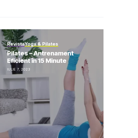
Revista
Yoga & Pilates
Pilates – Antrenament
Eficient în 15 Minute
IULIE 7, 2023