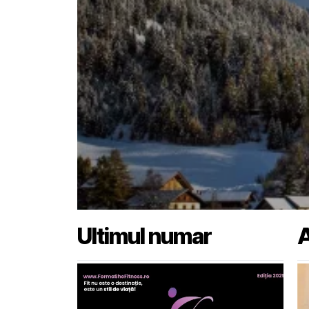
Ultimul numar
A