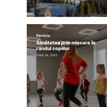
Revista
Sănătatea prin mișcare în
rândul copiilor
IUNIE 28, 2023