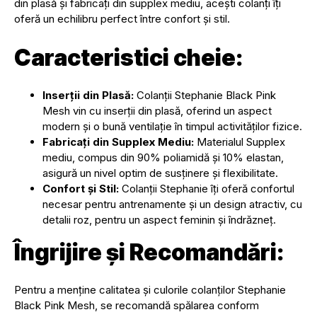
din plasă și fabricați din supplex mediu, acești colanți îți
oferă un echilibru perfect între confort și stil.
Caracteristici cheie:
Inserții din Plasă:
Colanții Stephanie Black Pink
Mesh vin cu inserții din plasă, oferind un aspect
modern și o bună ventilație în timpul activităților fizice.
Fabricați din Supplex Mediu:
Materialul Supplex
mediu, compus din 90% poliamidă și 10% elastan,
asigură un nivel optim de susținere și flexibilitate.
Confort și Stil:
Colanții Stephanie îți oferă confortul
necesar pentru antrenamente și un design atractiv, cu
detalii roz, pentru un aspect feminin și îndrăzneț.
Îngrijire și Recomandări:
Pentru a menține calitatea și culorile colanților Stephanie
Black Pink Mesh, se recomandă spălarea conform