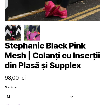
Stephanie Black Pink
Mesh | Colanți cu Inserții
din Plasă și Supplex
98,00
lei
Marime