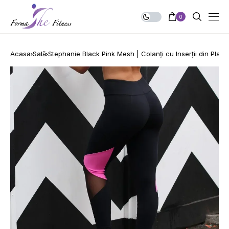
0
Acasa
Sală
Stephanie Black Pink Mesh | Colanți cu Inserții din Plasă