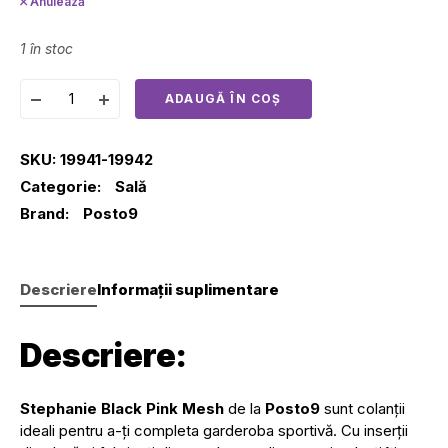
Anulează
1 în stoc
ADAUGĂ ÎN COȘ
SKU:
19941-19942
Categorie:
Sală
Brand:
Posto9
Descriere
Informații suplimentare
Descriere:
Stephanie Black Pink Mesh
de la
Posto9
sunt colanții
ideali pentru a-ți completa garderoba sportivă. Cu inserții