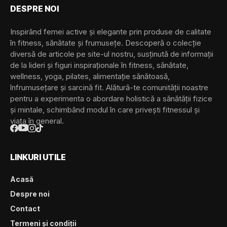
DESPRE NOI
Inspirând femei active și elegante prin produse de calitate
în fitness, sănătate și frumusețe. Descoperă o colecție
diversă de articole pe site-ul nostru, susținută de informații
de la lideri și figuri inspiraționale în fitness, sănătate,
wellness, yoga, pilates, alimentație sănătoasă,
înfrumusețare și sarcină fit. Alătură-te comunității noastre
pentru a experimenta o abordare holistică a sănătății fizice
și mintale, schimbând modul în care privești fitnessul și
viața în general.
LINKURI UTILE
Acasă
Despre noi
Contact
Termeni și condiții