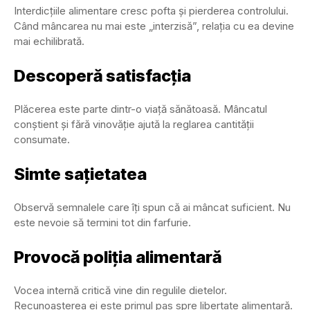
Interdicțiile alimentare cresc pofta și pierderea controlului.
Când mâncarea nu mai este „interzisă”, relația cu ea devine
mai echilibrată.
Descoperă satisfacția
Plăcerea este parte dintr-o viață sănătoasă. Mâncatul
conștient și fără vinovăție ajută la reglarea cantității
consumate.
Simte sațietatea
Observă semnalele care îți spun că ai mâncat suficient. Nu
este nevoie să termini tot din farfurie.
Provocă poliția alimentară
Vocea internă critică vine din regulile dietelor.
Recunoașterea ei este primul pas spre libertate alimentară.