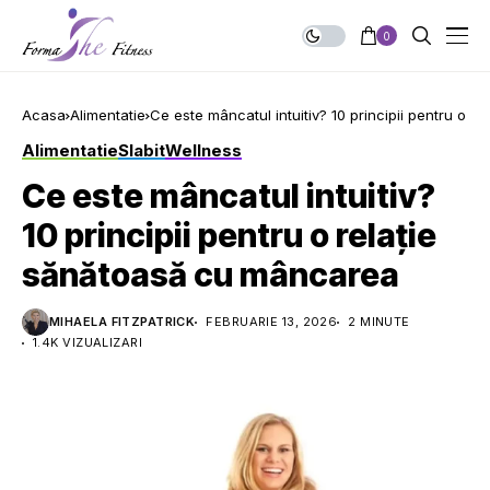
0
Acasa
Alimentatie
Ce este mâncatul intuitiv? 10 principii pentru o 
Alimentatie
Slabit
Wellness
Ce este mâncatul intuitiv?
10 principii pentru o relație
sănătoasă cu mâncarea
MIHAELA FITZPATRICK
FEBRUARIE 13, 2026
2 MINUTE
1.4K VIZUALIZARI