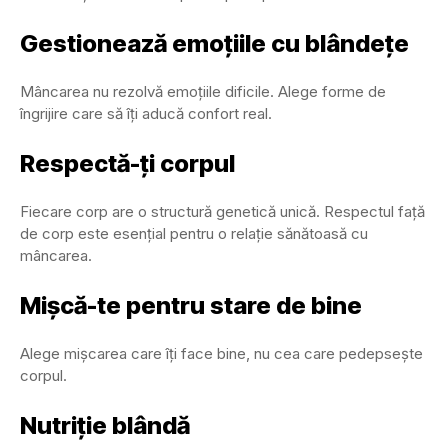
Gestionează emoțiile cu blândețe
Mâncarea nu rezolvă emoțiile dificile. Alege forme de
îngrijire care să îți aducă confort real.
Respectă-ți corpul
Fiecare corp are o structură genetică unică. Respectul față
de corp este esențial pentru o relație sănătoasă cu
mâncarea.
Mișcă-te pentru stare de bine
Alege mișcarea care îți face bine, nu cea care pedepsește
corpul.
Nutriție blândă