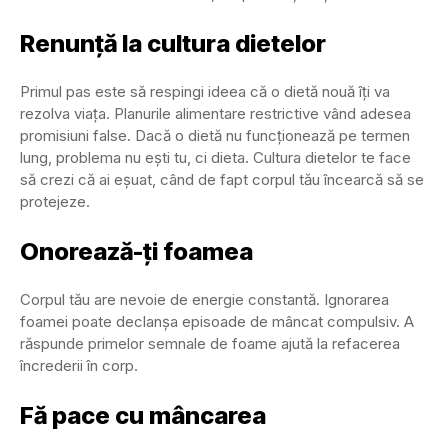
Renunță la cultura dietelor
Primul pas este să respingi ideea că o dietă nouă îți va
rezolva viața. Planurile alimentare restrictive vând adesea
promisiuni false. Dacă o dietă nu funcționează pe termen
lung, problema nu ești tu, ci dieta. Cultura dietelor te face
să crezi că ai eșuat, când de fapt corpul tău încearcă să se
protejeze.
Onorează-ți foamea
Corpul tău are nevoie de energie constantă. Ignorarea
foamei poate declanșa episoade de mâncat compulsiv. A
răspunde primelor semnale de foame ajută la refacerea
încrederii în corp.
Fă pace cu mâncarea