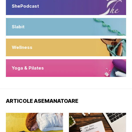
ShePodcast
Slabit
Wellness
Yoga & Pilates
ARTICOLE ASEMANATOARE