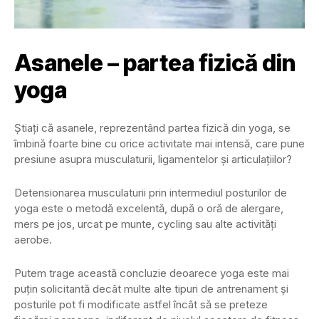
Asanele – partea fizică din
yoga
Știați că asanele, reprezentând partea fizică din yoga, se
îmbină foarte bine cu orice activitate mai intensă, care pune
presiune asupra musculaturii, ligamentelor și articulațiilor?
Detensionarea musculaturii prin intermediul posturilor de
yoga este o metodă excelentă, după o oră de alergare,
mers pe jos, urcat pe munte, cycling sau alte activități
aerobe.
Putem trage această concluzie deoarece yoga este mai
puțin solicitantă decât multe alte tipuri de antrenament și
posturile pot fi modificate astfel încât să se preteze