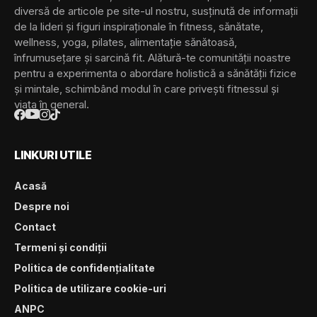
diversă de articole pe site-ul nostru, susținută de informații
de la lideri și figuri inspiraționale în fitness, sănătate,
wellness, yoga, pilates, alimentație sănătoasă,
înfrumusețare și sarcină fit. Alătură-te comunității noastre
pentru a experimenta o abordare holistică a sănătății fizice
și mintale, schimbând modul în care privești fitnessul și
viața în general.
LINKURI UTILE
Acasă
Despre noi
Contact
Termeni și condiții
Politica de confidențialitate
Politica de utilizare cookie-uri
ANPC