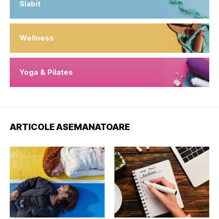
Slabit
Wellness
Yoga & Pilates
ARTICOLE ASEMANATOARE