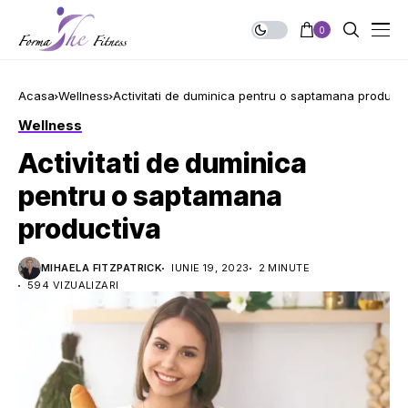
0
Acasa
Wellness
Activitati de duminica pentru o saptamana producti
Wellness
Activitati de duminica
pentru o saptamana
productiva
MIHAELA FITZPATRICK
IUNIE 19, 2023
2 MINUTE
594 VIZUALIZARI