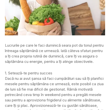
Lucrurile pe care le faci duminică seara pot da tonul pentru
întreaga săptămână ce urmează. Iată câteva sfaturi pentru
a îți crea propria rutină de duminică, care îți va asigura o
săptămâna cu energie, pentru a îți atinge obiectivele.
1. Setează-te pentru succes
Dacă nu ai avut șansa să faci cumpărături sau să îți planifici
mesele pentru săptămâna ce urmează, este posibil ca ziua
de luni să fie mai dificil de gestionat. Rămâi motivată
petrecând ceva timp în weekend pentru a pregăti mesele
sau pentru a aproviziona frigiderul cu alimente sănătoase,
care îți și plac. Aprovizionează-te cu gustări sănătoase,