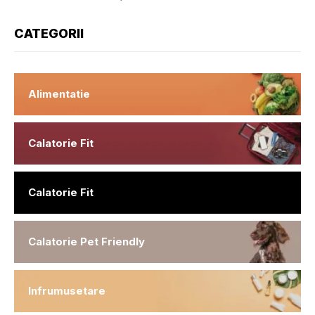
CATEGORII
Alimentatie
Calatorie Fit
Calatorie Fit
Calatorie Pet Friendly
Infrumusetare