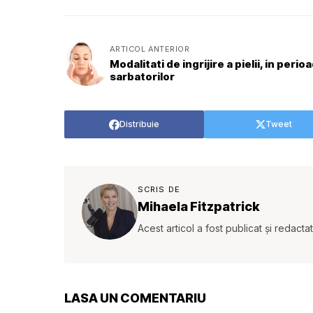
ARTICOL ANTERIOR
Modalitati de ingrijire a pielii, in perio
sarbatorilor
Distribuie
Tweet
SCRIS DE
Mihaela Fitzpatrick
Acest articol a fost publicat și redacta
LASA UN COMENTARIU