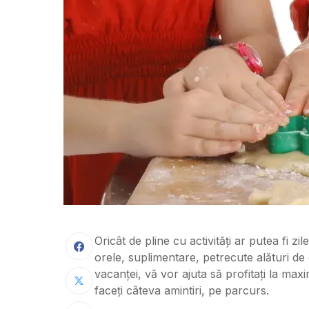
Oricât de pline cu activități ar putea fi zi
orele, suplimentare, petrecute alături de c
vacanței, vă vor ajuta să profitați la ma
faceți câteva amintiri, pe parcurs.