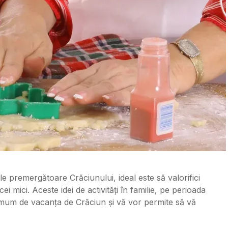
lele premergătoare Crăciunului, ideal este să valorifici
ei mici. Aceste idei de activități în familie, pe perioada
ximum de vacanța de Crăciun și vă vor permite să vă