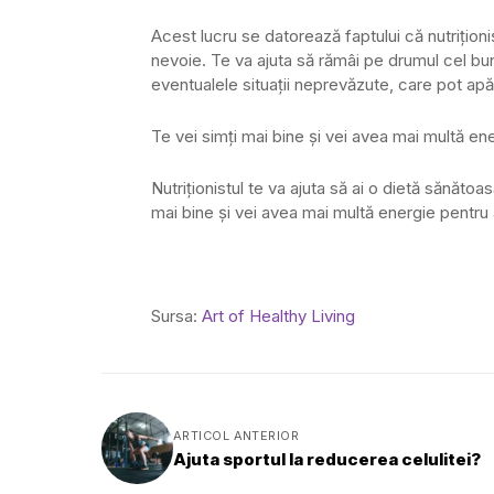
Acest lucru se datorează faptului că nutriționiș
nevoie. Te va ajuta să rămâi pe drumul cel bun
eventualele situații neprevăzute, care pot ap
Te vei simți mai bine și vei avea mai multă en
Nutriționistul te va ajuta să ai o dietă sănătoas
mai bine și vei avea mai multă energie pentru a 
Sursa:
Art of Healthy Living
ARTICOL ANTERIOR
Ajuta sportul la reducerea celulitei?