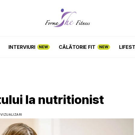
INTERVIURI
CĂLĂTORIE FIT
LIFES
NEW
NEW
ului la nutritionist
 VIZUALIZARI