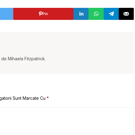
Pin
t de Mihaela Fitzpatrick.
gatorii Sunt Marcate Cu
*