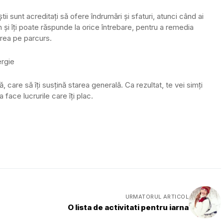
tii sunt acreditați să ofere îndrumări și sfaturi, atunci când ai
 și îți poate răspunde la orice întrebare, pentru a remedia
ărea pe parcurs.
ergie
ă, care să îți susțină starea generală. Ca rezultat, te vei simți
face lucrurile care îți plac.
URMATORUL ARTICOL
O lista de activitati pentru iarna