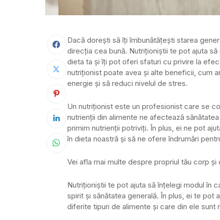
​Dacă dorești să îți îmbunătățești starea genera
direcția cea bună. Nutriționiștii te pot ajuta să
dieta ta și îți pot oferi sfaturi cu privire la e
nutriționist poate avea și alte beneficii, cum ar
energie și să reduci nivelul de stres.
Un nutriționist este un profesionist care se co
nutrienții din alimente ne afectează sănătatea
primim nutrienții potriviți. În plus, ei ne pot 
în dieta noastră și să ne ofere îndrumări pentr
Vei afla mai multe despre propriul tău corp 
Nutriționiștii te pot ajuta să înțelegi modul în
spirit și sănătatea generală. În plus, ei te pot
diferite tipuri de alimente și care din ele sunt