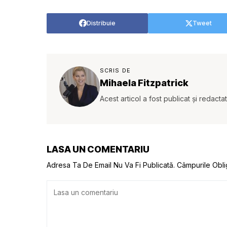
Distribuie
Tweet
SCRIS DE
Mihaela Fitzpatrick
Acest articol a fost publicat și redacta
LASA UN COMENTARIU
Adresa Ta De Email Nu Va Fi Publicată.
Câmpurile Obli