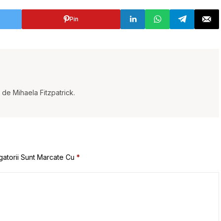
Pin
t de Mihaela Fitzpatrick.
gatorii Sunt Marcate Cu
*