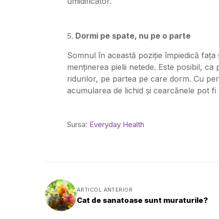
umidificator.
Dormi pe spate, nu pe o parte
Somnul în această poziție împiedică fața 
menținerea pielii netede. Este posibil, c
ridurilor, pe partea pe care dorm. Cu per
acumularea de lichid și cearcănele pot fi
Sursa:
Everyday Health
ARTICOL ANTERIOR
Cat de sanatoase sunt muraturile?