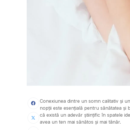
Conexiunea dintre un somn calitativ și un
nopții este esențială pentru sănătatea ș
că există un adevăr științific în spatele id
avea un ten mai sănătos și mai tânăr.