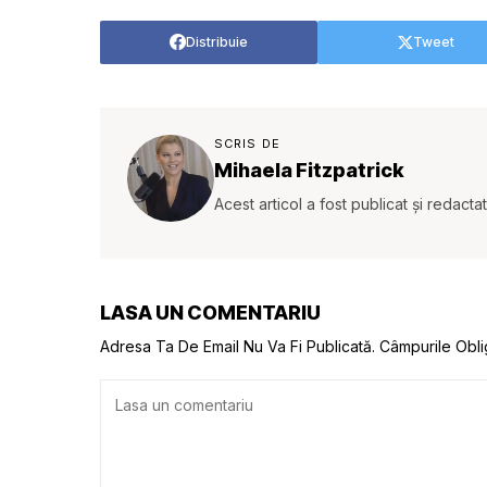
Distribuie
Tweet
SCRIS DE
Mihaela Fitzpatrick
Acest articol a fost publicat și redacta
LASA UN COMENTARIU
Adresa Ta De Email Nu Va Fi Publicată.
Câmpurile Obli