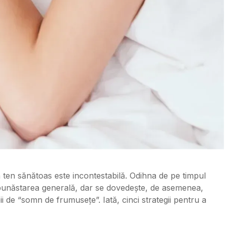
 ten sănătoas este incontestabilă. Odihna de pe timpul
i bunăstarea generală, dar se dovedește, de asemenea,
eii de “somn de frumusețe”. Iată, cinci strategii pentru a