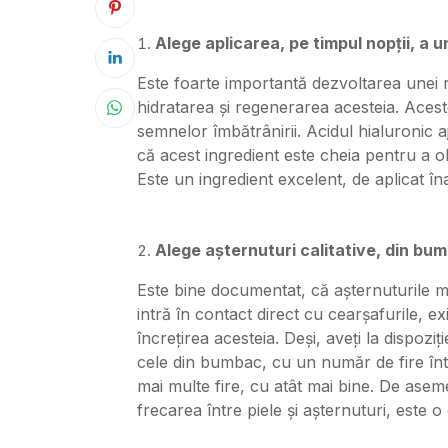
Alege aplicarea, pe timpul nopții, a 
Este foarte importantă dezvoltarea unei ru
hidratarea și regenerarea acesteia. Acest
semnelor îmbătrânirii. Acidul hialuronic a
că acest ingredient este cheia pentru a o
Este un ingredient excelent, de aplicat în
Alege așternuturi calitative, din bu
Este bine documentat, că așternuturile m
intră în contact direct cu cearșafurile, ex
încrețirea acesteia. Deși, aveți la dispoziț
cele din bumbac, cu un număr de fire într
mai multe fire, cu atât mai bine. De ase
frecarea între piele și așternuturi, este 