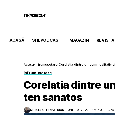
ACASĂ
SHEPODCAST
MAGAZIN
REVISTA
Acasa
Infrumusetare
Corelatia dintre un somn calitativ 
Infrumusetare
Corelatia dintre un
ten sanatos
MIHAELA FITZPATRICK
IUNIE 19, 2023
2 MINUTE
576