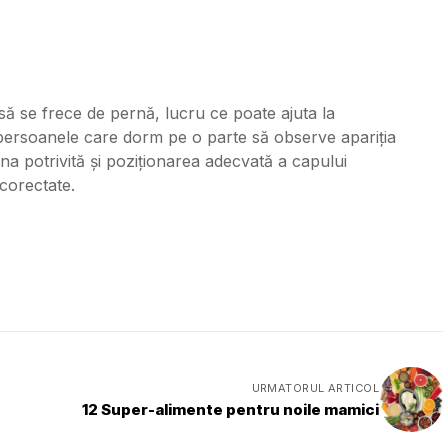
să se frece de pernă, lucru ce poate ajuta la
a persoanele care dorm pe o parte să observe apariția
na potrivită și poziționarea adecvată a capului
 corectate.
URMATORUL ARTICOL
12 Super-alimente pentru noile mamici