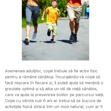
Asemenea adulților, copiii trebuie să fie activi fizic
pentru a rămâne sănătoși. Încurajându-vă copiii să
facă mișcare în fiecare zi, îi puteți ajuta să mențină o
greutate optimă și să aiba un stil de viață sănătos,
care va ajuta la prevenirea bolilor pe parcursul vieții.
Copiii cu vârsta sub 6 ani ar trebui să se bucure de
activitate fizică zilnică într-un mod natural, cum ar fi