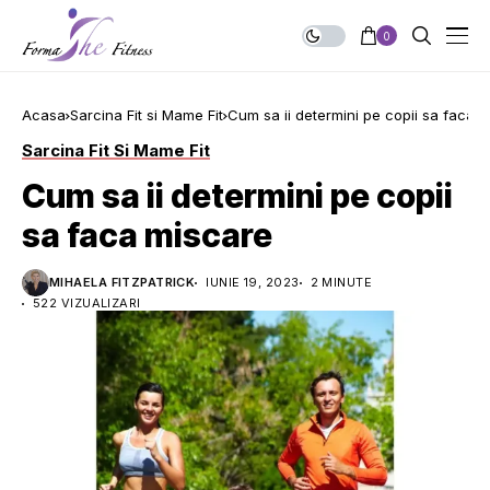
0
Acasa
Sarcina Fit si Mame Fit
Cum sa ii determini pe copii sa faca 
Sarcina Fit Si Mame Fit
Cum sa ii determini pe copii
sa faca miscare
MIHAELA FITZPATRICK
IUNIE 19, 2023
2 MINUTE
522 VIZUALIZARI