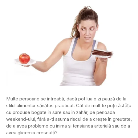
​Multe persoane se întreabă, dacă pot lua o zi pauză de la
stilul alimentar sănătos practicat. Cât de mult te poți răsfăța
cu produse bogate în sare sau în zahăr, pe perioada
weekend-ului, fără a-ți asuma riscul de a crește în greutate,
de a avea probleme cu inima și tensiunea arterială sau de a
avea glicemia crescută?