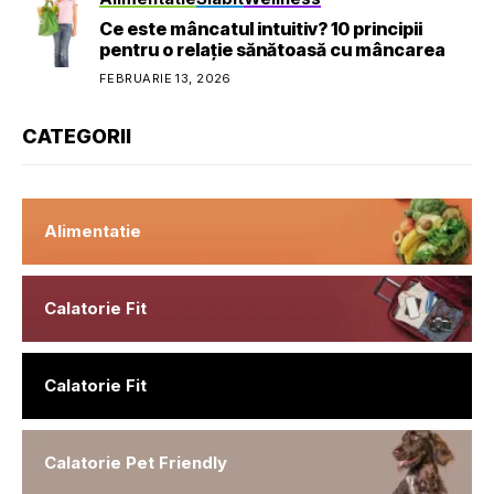
Ce este mâncatul intuitiv? 10 principii
pentru o relație sănătoasă cu mâncarea
FEBRUARIE 13, 2026
CATEGORII
Alimentatie
Calatorie Fit
Calatorie Fit
Calatorie Pet Friendly