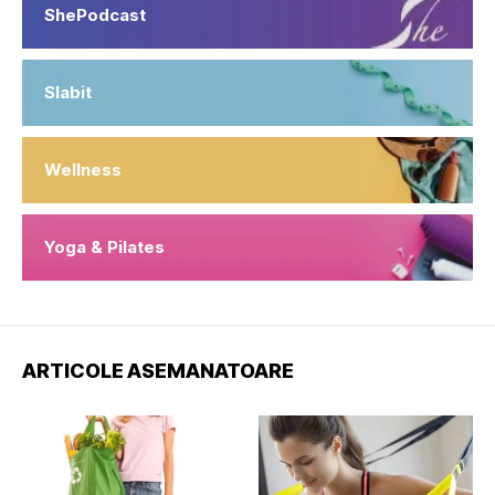
ShePodcast
Slabit
Wellness
Yoga & Pilates
ARTICOLE ASEMANATOARE