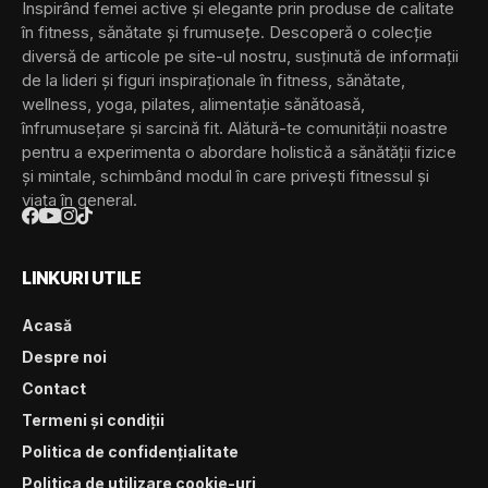
Inspirând femei active și elegante prin produse de calitate
în fitness, sănătate și frumusețe. Descoperă o colecție
diversă de articole pe site-ul nostru, susținută de informații
de la lideri și figuri inspiraționale în fitness, sănătate,
wellness, yoga, pilates, alimentație sănătoasă,
înfrumusețare și sarcină fit. Alătură-te comunității noastre
pentru a experimenta o abordare holistică a sănătății fizice
și mintale, schimbând modul în care privești fitnessul și
viața în general.
LINKURI UTILE
Acasă
Despre noi
Contact
Termeni și condiții
Politica de confidențialitate
Politica de utilizare cookie-uri