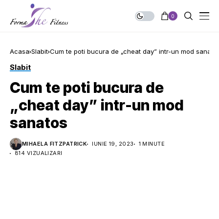
0
Acasa
Slabit
Cum te poti bucura de „cheat day” intr-un mod sanato
Slabit
Cum te poti bucura de
„cheat day” intr-un mod
sanatos
MIHAELA FITZPATRICK
IUNIE 19, 2023
1 MINUTE
814 VIZUALIZARI