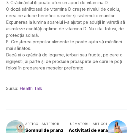
7. Grădinăritul îți poate oferi un aport de vitamina D.
O doză sănătoasă de vitamina D crește nivelul de calciu,
ceea ce aduce beneficii oaselor și sistemului imunitar.
Expunerea la lumina soarelui i-a ajutat pe adulții în vârstă să
asimileze cantități optime de vitamina D. Nu uita, totuși, de
protecția solară.
8. Creșterea propriilor alimente te poate ajuta să mănânci
mai sănătos.
Dacă ai o grădină de legume, ierburi sau fructe, pe care o
îngrijești, ai parte și de produse proaspete pe care le poți
folosi în prepararea meselor preferate.
Sursa:
Health Talk
ARTICOL ANTERIOR
URMATORUL ARTICOL
Somnul de pranz
Activitati de vara