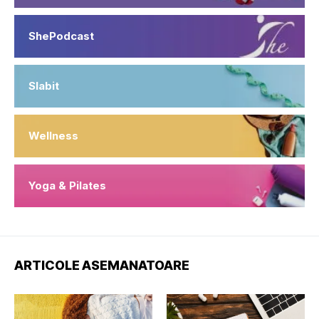
ShePodcast
Slabit
Wellness
Yoga & Pilates
ARTICOLE ASEMANATOARE