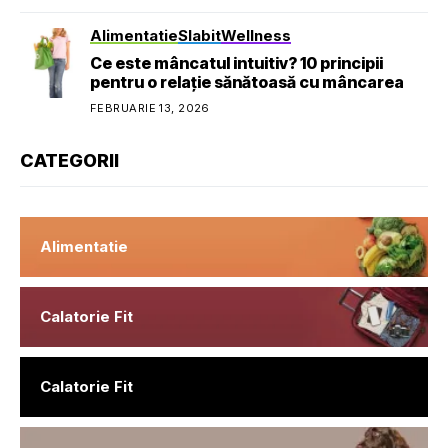
Alimentatie
Slabit
Wellness
Ce este mâncatul intuitiv? 10 principii
pentru o relație sănătoasă cu mâncarea
FEBRUARIE 13, 2026
CATEGORII
Alimentatie
Calatorie Fit
Calatorie Fit