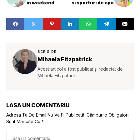
in weekend
si sporturi de apa
SCRIS DE
Mihaela Fitzpatrick
Acest articol a fost publicat și redactat de
Mihaela Fitzpatrick.
LASA UN COMENTARIU
Adresa Ta De Email Nu Va Fi Publicată.
Câmpurile Obligatorii
Sunt Marcate Cu
*