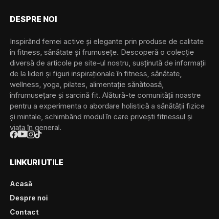
DESPRE NOI
Inspirând femei active și elegante prin produse de calitate
în fitness, sănătate și frumusețe. Descoperă o colecție
diversă de articole pe site-ul nostru, susținută de informații
de la lideri și figuri inspiraționale în fitness, sănătate,
wellness, yoga, pilates, alimentație sănătoasă,
înfrumusețare și sarcină fit. Alătură-te comunității noastre
pentru a experimenta o abordare holistică a sănătății fizice
și mintale, schimbând modul în care privești fitnessul și
viața în general.
LINKURI UTILE
Acasă
Despre noi
Contact