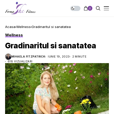
0
Acasa
Wellness
Gradinaritul si sanatatea
Wellness
Gradinaritul si sanatatea
MIHAELA FITZPATRICK
IUNIE 19, 2023
2 MINUTE
618 VIZUALIZARI