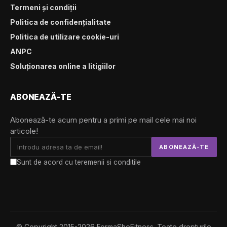
Termeni și condiții
Politica de confidențialitate
Politica de utilizare cookie-uri
ANPC
Soluționarea online a litigiilor
ABONEAZĂ-TE
Abonează-te acum pentru a primi pe mail cele mai noi
articole!
Sunt de acord cu teremenii si conditile
© Copyright 2015-2026 FormaSheFitness. Toate drepturile