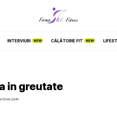
INTERVIURI
CĂLĂTORIE FIT
LIFES
NEW
NEW
a in greutate
 VIZUALIZARI