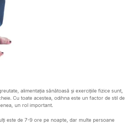
eutate, alimentația sănătoasă și exercițiile fizice sunt,
 cheie. Cu toate acestea, odihna este un factor de stil de
menea, un rol important.
ți este de 7-9 ore pe noapte, dar multe persoane