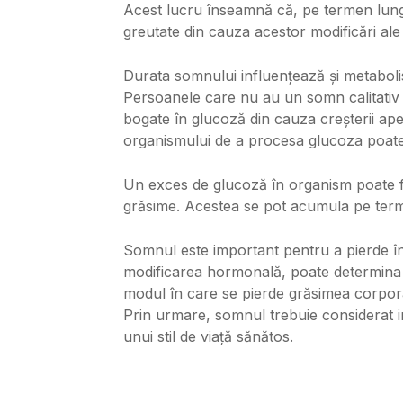
Acest lucru înseamnă că, pe termen lung
greutate din cauza acestor modificări ale 
Durata somnului influențează și metaboli
Persoanele care nu au un somn calitativ 
bogate în glucoză din cauza creșterii apeti
organismului de a procesa glucoza poate 
Un exces de glucoză în organism poate fi
grăsime. Acestea se pot acumula pe term
Somnul este important pentru a pierde în 
modificarea hormonală, poate determina 
modul în care se pierde grăsimea corpor
Prin urmare, somnul trebuie considerat imp
unui stil de viață sănătos.