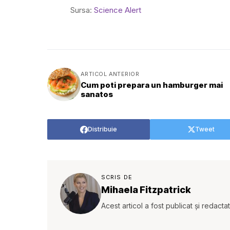
Sursa:
Science Alert
ARTICOL ANTERIOR
Cum poti prepara un hamburger mai
sanatos
Distribuie
Tweet
SCRIS DE
Mihaela Fitzpatrick
Acest articol a fost publicat și redacta