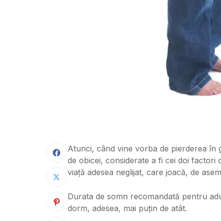
Atunci, când vine vorba de pierderea în gr
de obicei, considerate a fi cei doi factori
viață adesea neglijat, care joacă, de ase
Durata de somn recomandată pentru adul
dorm, adesea, mai puțin de atât.