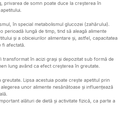
, privarea de somn poate duce la creșterea în
apetitului.
smul, în special metabolismul glucozei (zahărului).
o perioadă lungă de timp, tind să aleagă alimente
tului și a obiceiurilor alimentare și, astfel, capacitatea
fi afectată.
 transformat în acizi grași și depozitat sub formă de
en lung având ca efect creșterea în greutate.
greutate. Lipsa acestuia poate crește apetitul prin
alegerea unor alimente nesănătoase și influențează
ală.
ortant alături de dietă și activitate fizică, ca parte a