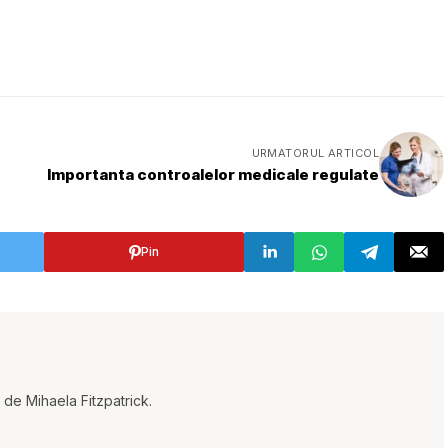
URMATORUL ARTICOL
Importanta controalelor medicale regulate
Pin
t de Mihaela Fitzpatrick.