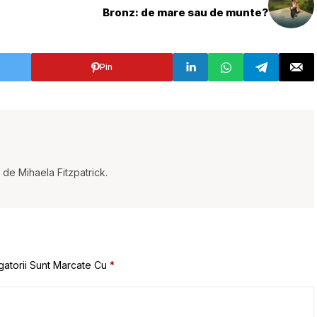
Bronz: de mare sau de munte?
Pin
t de Mihaela Fitzpatrick.
gatorii Sunt Marcate Cu
*