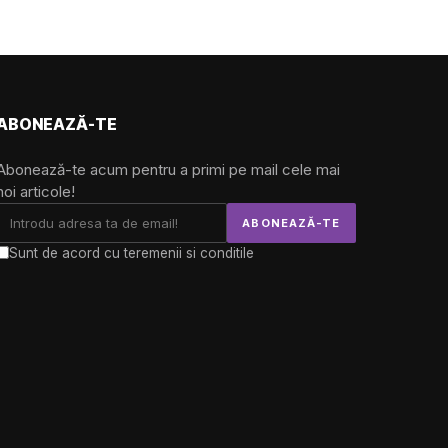
ABONEAZĂ-TE
Abonează-te acum pentru a primi pe mail cele mai
noi articole!
Sunt de acord cu teremenii si conditile