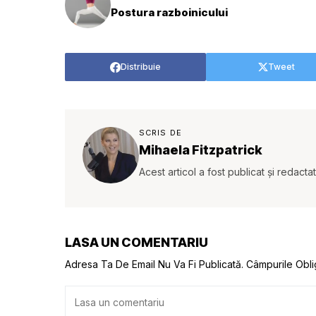
Postura razboinicului
Distribuie
Tweet
SCRIS DE
Mihaela Fitzpatrick
Acest articol a fost publicat și redacta
LASA UN COMENTARIU
Adresa Ta De Email Nu Va Fi Publicată.
Câmpurile Obli