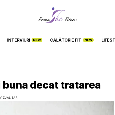
INTERVIURI
CĂLĂTORIE FIT
LIFES
NEW
NEW
 buna decat tratarea
VIZUALIZARI