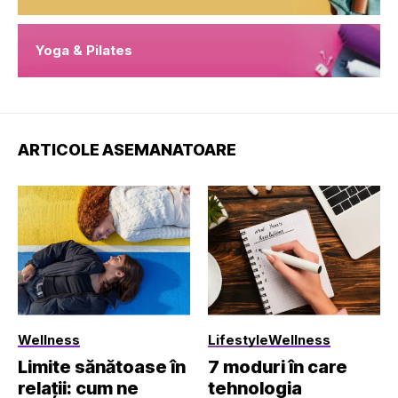
Yoga & Pilates
ARTICOLE ASEMANATOARE
Wellness
Lifestyle
Wellness
Limite sănătoase în
7 moduri în care
relații: cum ne
tehnologia