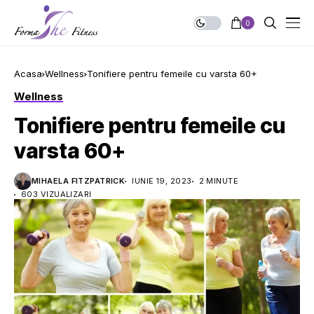
0
Acasa
Wellness
Tonifiere pentru femeile cu varsta 60+
Wellness
Tonifiere pentru femeile cu
varsta 60+
MIHAELA FITZPATRICK
IUNIE 19, 2023
2 MINUTE
603 VIZUALIZARI