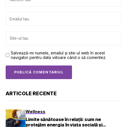
Salvează-mi numele, emailul și site-ul web în acest
navigator pentru data viitoare când o să comentez.
ARTICOLE RECENTE
Wellness
Limite sănătoase în relații: cum ne
protejăm energia în viața socială și