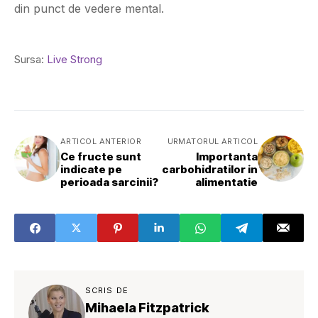
din punct de vedere mental.
Sursa:
Live Strong
ARTICOL ANTERIOR
URMATORUL ARTICOL
Ce fructe sunt
Importanta
indicate pe
carbohidratilor in
perioada sarcinii?
alimentatie
SCRIS DE
Mihaela Fitzpatrick