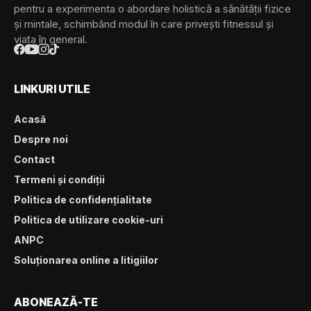
pentru a experimenta o abordare holistică a sănătății fizice
și mintale, schimbând modul în care privești fitnessul și
viața în general.
LINKURI UTILE
Acasă
Despre noi
Contact
Termeni și condiții
Politica de confidențialitate
Politica de utilizare cookie-uri
ANPC
Soluționarea online a litigiilor
ABONEAZĂ-TE