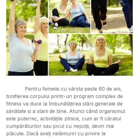
Pentru femeile cu vârsta peste 60 de ani,
tonifierea corpului printr-un program complex de
fitness va duce la îmbunătățirea stării generale de
sănătate si a starii de bine. Atunci când organismul
este puternic, activitățile zilnice, cum ar fi căratul
cumpărăturilor sau jocul cu nepoții, devin mai
plăcute. Dacă aveți nelămuriri cu privire la