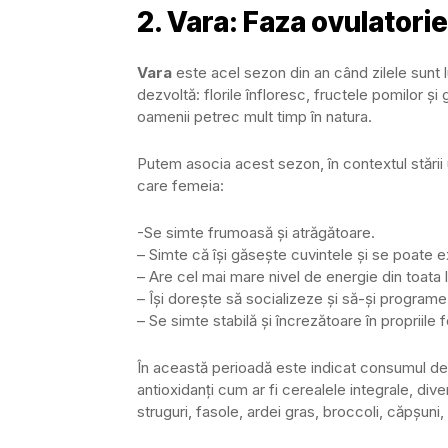
2. Vara: Faza ovulatorie
Vara
este acel sezon din an când zilele sunt l
dezvoltă: florile înfloresc, fructele pomilor 
oamenii petrec mult timp în natura.
Putem asocia acest sezon, în contextul stării
care femeia:
-Se simte frumoasă și atrăgătoare.
– Simte că își găsește cuvintele și se poate e
– Are cel mai mare nivel de energie din toata 
– Își dorește să socializeze și să-și programez
– Se simte stabilă și încrezătoare în propriile f
În această perioadă este indicat consumul de 
antioxidanți cum ar fi cerealele integrale, dive
struguri, fasole, ardei gras, broccoli, căpșuni, 