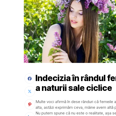
Indecizia în rândul f
a naturii sale ciclice
Multe voci afirmă în dese rânduri că femeile ar
alta, astăzi exprimăm ceva, mâine avem altă p
Nu putem spune că nu este o realitate, așa se