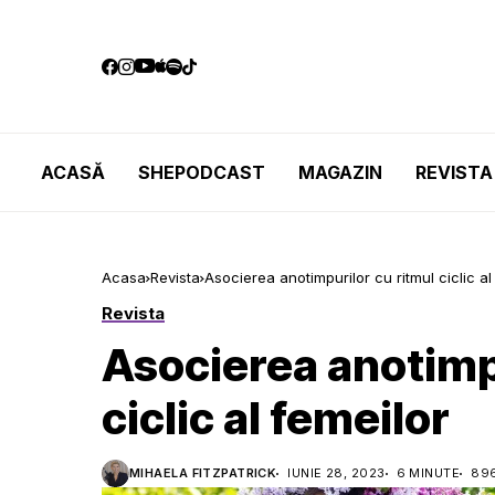
ACASĂ
SHEPODCAST
MAGAZIN
REVISTA
Acasa
Revista
Asocierea anotimpurilor cu ritmul ciclic al
Revista
Asocierea anotimpu
ciclic al femeilor
MIHAELA FITZPATRICK
IUNIE 28, 2023
6 MINUTE
896