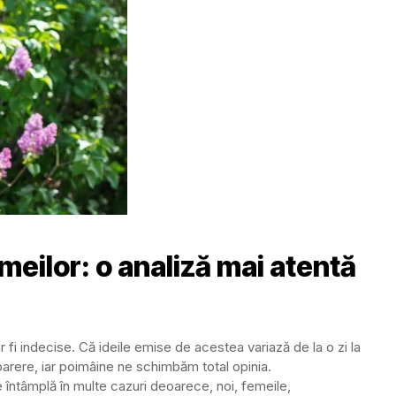
emeilor: o analiză mai atentă
 fi indecise. Că ideile emise de acestea variază de la o zi la
arere, iar poimâine ne schimbăm total opinia.
 întâmplă în multe cazuri deoarece, noi, femeile,