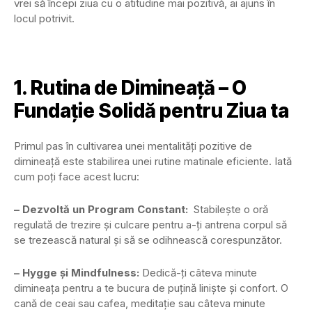
vrei să începi ziua cu o atitudine mai pozitivă, ai ajuns în
locul potrivit.
1. Rutina de Dimineață – O
Fundație Solidă pentru Ziua ta
Primul pas în cultivarea unei mentalități pozitive de
dimineață este stabilirea unei rutine matinale eficiente. Iată
cum poți face acest lucru:
– Dezvoltă un Program Constant:
Stabilește o oră
regulată de trezire și culcare pentru a-ți antrena corpul să
se trezească natural și să se odihnească corespunzător.
– Hygge și Mindfulness:
Dedică-ți câteva minute
dimineața pentru a te bucura de puțină liniște și confort. O
cană de ceai sau cafea, meditație sau câteva minute