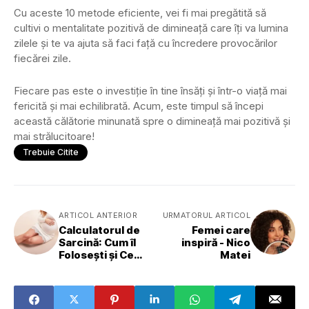
Cu aceste 10 metode eficiente, vei fi mai pregătită să
cultivi o mentalitate pozitivă de dimineață care îți va lumina
zilele și te va ajuta să faci față cu încredere provocărilor
fiecărei zile.
Fiecare pas este o investiție în tine însăți și într-o viață mai
fericită și mai echilibrată. Acum, este timpul să începi
această călătorie minunată spre o dimineață mai pozitivă și
mai strălucitoare!
Trebuie Citite
ARTICOL ANTERIOR
URMATORUL ARTICOL
Calculatorul de
Femei care
Sarcină: Cum îl
inspiră - Nico
Folosești și Ce
Matei
Trebuie Să Ții
Cont