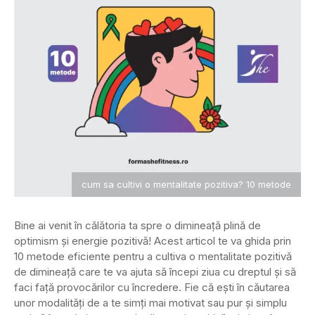
cum sa cultivi o mentalitate pozitiva? 10 metode
Bine ai venit în călătoria ta spre o dimineață plină de
optimism și energie pozitivă! Acest articol te va ghida prin
10 metode eficiente pentru a cultiva o mentalitate pozitivă
de dimineață care te va ajuta să începi ziua cu dreptul și să
faci față provocărilor cu încredere. Fie că ești în căutarea
unor modalități de a te simți mai motivat sau pur și simplu