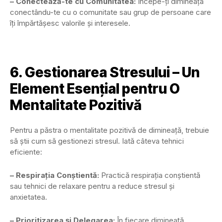
– Conectează-te cu Comunitatea:
Începe-ți dimineața
conectându-te cu o comunitate sau grup de persoane care
îți împărtășesc valorile și interesele.
6. Gestionarea Stresului – Un
Element Esențial pentru O
Mentalitate Pozitivă
Pentru a păstra o mentalitate pozitivă de dimineață, trebuie
să știi cum să gestionezi stresul. Iată câteva tehnici
eficiente:
– Respirația Conștientă:
Practică respirația conștientă
sau tehnici de relaxare pentru a reduce stresul și
anxietatea.
– Prioritizarea și Delegarea:
În fiecare dimineață,