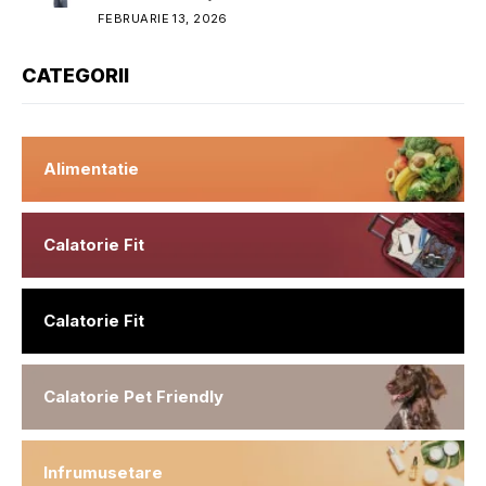
FEBRUARIE 13, 2026
CATEGORII
Alimentatie
Calatorie Fit
Calatorie Fit
Calatorie Pet Friendly
Infrumusetare