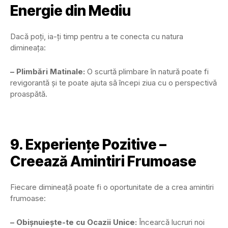
Energie din Mediu
Dacă poți, ia-ți timp pentru a te conecta cu natura
dimineața:
– Plimbări Matinale:
O scurtă plimbare în natură poate fi
revigorantă și te poate ajuta să începi ziua cu o perspectivă
proaspătă.
9. Experiențe Pozitive –
Creează Amintiri Frumoase
Fiecare dimineață poate fi o oportunitate de a crea amintiri
frumoase:
– Obișnuiește-te cu Ocazii Unice:
Încearcă lucruri noi