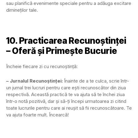
sau planifică evenimente speciale pentru a adăuga excitare
dimineților tale.
10. Practicarea Recunoștinței
– Oferă și Primește Bucurie
Încheie fiecare zi cu recunoștință:
– Jurnalul Recunoștinței:
Înainte de a te culca, scrie într-
un jurnal trei lucruri pentru care ești recunoscător din ziua
respectivă. Această practică te va ajuta să te închei ziua
într-o notă pozitivă, dar și să-ți începi urmatoarea zi citind
toate lucrurile pentru care ai reușit să fii recunoscătoare. Te
va ajuta foarte mult. Încearcă!