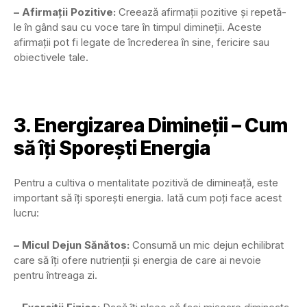
– Afirmații Pozitive:
Creează afirmații pozitive și repetă-
le în gând sau cu voce tare în timpul dimineții. Aceste
afirmații pot fi legate de încrederea în sine, fericire sau
obiectivele tale.
3. Energizarea Dimineții – Cum
să îți Sporești Energia
Pentru a cultiva o mentalitate pozitivă de dimineață, este
important să îți sporești energia. Iată cum poți face acest
lucru:
– Micul Dejun Sănătos:
Consumă un mic dejun echilibrat
care să îți ofere nutrienții și energia de care ai nevoie
pentru întreaga zi.