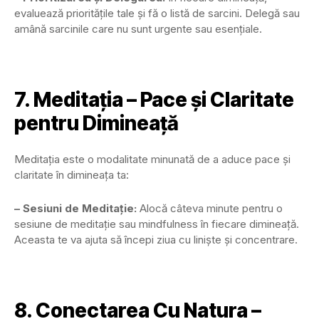
evaluează prioritățile tale și fă o listă de sarcini. Delegă sau
amână sarcinile care nu sunt urgente sau esențiale.
7. Meditația – Pace și Claritate
pentru Dimineață
Meditația este o modalitate minunată de a aduce pace și
claritate în dimineața ta:
– Sesiuni de Meditație:
Alocă câteva minute pentru o
sesiune de meditație sau mindfulness în fiecare dimineață.
Aceasta te va ajuta să începi ziua cu liniște și concentrare.
8. Conectarea Cu Natura –