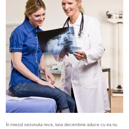
În miezul sezonului rece, luna decembrie aduce cu ea nu