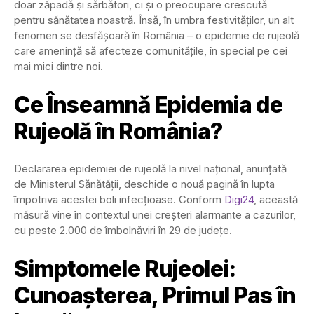
doar zăpadă și sărbători, ci și o preocupare crescută
pentru sănătatea noastră. Însă, în umbra festivităților, un alt
fenomen se desfășoară în România – o epidemie de rujeolă
care amenință să afecteze comunitățile, în special pe cei
mai mici dintre noi.
Ce Înseamnă Epidemia de
Rujeolă în România?
Declararea epidemiei de rujeolă la nivel național, anunțată
de Ministerul Sănătății, deschide o nouă pagină în lupta
împotriva acestei boli infecțioase. Conform
Digi24
, această
măsură vine în contextul unei creșteri alarmante a cazurilor,
cu peste 2.000 de îmbolnăviri în 29 de județe.
Simptomele Rujeolei:
Cunoașterea, Primul Pas în