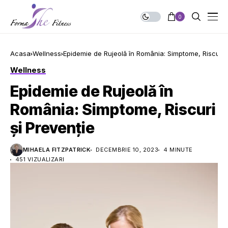
0
Acasa
Wellness
Epidemie de Rujeolă în România: Simptome, Riscuri ș
Wellness
Epidemie de Rujeolă în
România: Simptome, Riscuri
și Prevenție
MIHAELA FITZPATRICK
DECEMBRIE 10, 2023
4 MINUTE
451 VIZUALIZARI