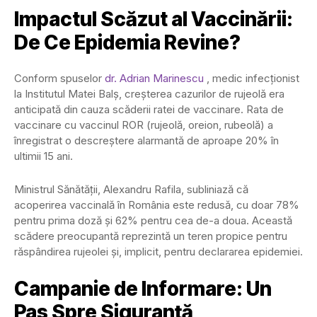
Impactul Scăzut al Vaccinării:
De Ce Epidemia Revine?
Conform spuselor
dr. Adrian Marinescu
, medic infecționist
la Institutul Matei Balș, creșterea cazurilor de rujeolă era
anticipată din cauza scăderii ratei de vaccinare. Rata de
vaccinare cu vaccinul ROR (rujeolă, oreion, rubeolă) a
înregistrat o descreștere alarmantă de aproape 20% în
ultimii 15 ani.
Ministrul Sănătății, Alexandru Rafila, subliniază că
acoperirea vaccinală în România este redusă, cu doar 78%
pentru prima doză și 62% pentru cea de-a doua. Această
scădere preocupantă reprezintă un teren propice pentru
răspândirea rujeolei și, implicit, pentru declararea epidemiei.
Campanie de Informare: Un
Pas Spre Siguranță