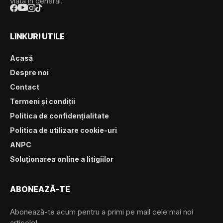
viața în general.
LINKURI UTILE
Acasă
Despre noi
Contact
Termeni și condiții
Politica de confidențialitate
Politica de utilizare cookie-uri
ANPC
Soluționarea online a litigiilor
ABONEAZĂ-TE
Abonează-te acum pentru a primi pe mail cele mai noi
articole!