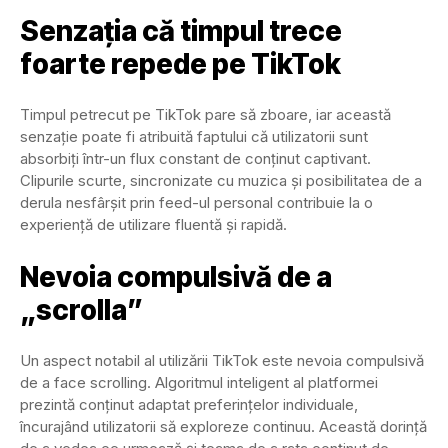
Senzația că timpul trece
foarte repede pe TikTok
Timpul petrecut pe TikTok pare să zboare, iar această
senzație poate fi atribuită faptului că utilizatorii sunt
absorbiți într-un flux constant de conținut captivant.
Clipurile scurte, sincronizate cu muzica și posibilitatea de a
derula nesfârșit prin feed-ul personal contribuie la o
experiență de utilizare fluentă și rapidă.
Nevoia compulsivă de a
„scrolla”
Un aspect notabil al utilizării TikTok este nevoia compulsivă
de a face scrolling. Algoritmul inteligent al platformei
prezintă conținut adaptat preferințelor individuale,
încurajând utilizatorii să exploreze continuu. Această dorință