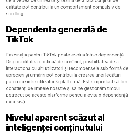
de a vedea ce urmează și teama de a rata conținut de
calitate pot contribui la un comportament compulsiv de
scrolling.
Dependenta generată de
TikTok
Fascinația pentru TikTok poate evolua într-o dependență.
Disponibilitatea continuă de conținut, posibilitatea de a
interacționa cu alți utilizatori și recompensele sub formă de
aprecieri și urmăriri pot contribui la crearea unei legături
puternice între utilizator și platformă. Este important să fim
conștienți de limitele noastre și să ne gestionăm timpul
petrecut pe aceste platforme pentru a evita o dependență
excesivă.
Nivelul aparent scăzut al
inteligenței conținutului