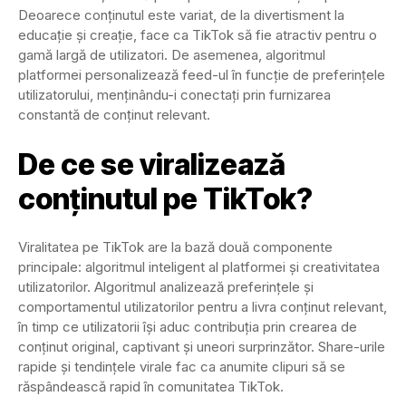
Deoarece conținutul este variat, de la divertisment la
educație și creație, face ca TikTok să fie atractiv pentru o
gamă largă de utilizatori. De asemenea, algoritmul
platformei personalizează feed-ul în funcție de preferințele
utilizatorului, menținându-i conectați prin furnizarea
constantă de conținut relevant.
De ce se viralizează
conținutul pe TikTok?
Viralitatea pe TikTok are la bază două componente
principale: algoritmul inteligent al platformei și creativitatea
utilizatorilor. Algoritmul analizează preferințele și
comportamentul utilizatorilor pentru a livra conținut relevant,
în timp ce utilizatorii își aduc contribuția prin crearea de
conținut original, captivant și uneori surprinzător. Share-urile
rapide și tendințele virale fac ca anumite clipuri să se
răspândească rapid în comunitatea TikTok.