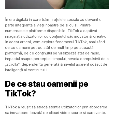
În era digitală în care trăim, rețelele sociale au devenit o
parte integrantă a vieții noastre de zi cu zi. Printre
numeroasele platforme disponibile, TikTok a captivat
imaginația utilizatorilor cu conținutul său inovator și creativ.
În acest articol, vom explora fenomenul TikTok, analizând
de ce oamenii petrec atât de mult timp pe această
platformă, de ce conținutul se viralizează atât de rapid,
impactul asupra percepției timpului, nevoia compulsivă de a
„scrolla”, dependența generată și nivelul aparent scăzut de
inteligență al conținutului.
De ce stau oamenii pe
TikTok?
TikTok a reușit să atragă atenția utilizatorilor prin abordarea
sa inovatoare, bazată pe clipuri video scurte și captivante.