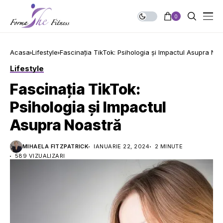
0
Acasa
Lifestyle
Fascinația TikTok: Psihologia și Impactul Asupra Noa
Lifestyle
Fascinația TikTok:
Psihologia și Impactul
Asupra Noastră
MIHAELA FITZPATRICK
IANUARIE 22, 2024
2 MINUTE
589 VIZUALIZARI