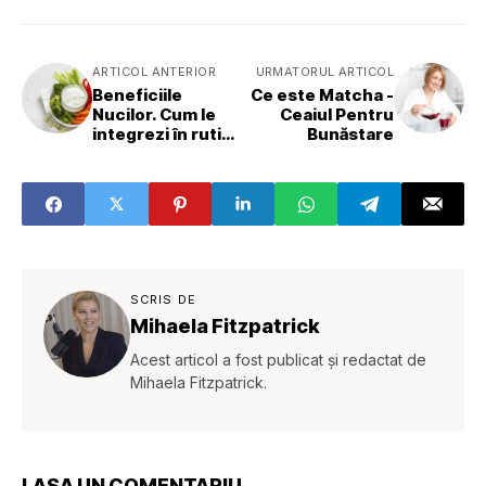
ARTICOL ANTERIOR
URMATORUL ARTICOL
Beneficiile
Ce este Matcha -
Nucilor. Cum le
Ceaiul Pentru
integrezi în rutina
Bunăstare
ta zilnică?
SCRIS DE
Mihaela Fitzpatrick
Acest articol a fost publicat și redactat de
Mihaela Fitzpatrick.
LASA UN COMENTARIU