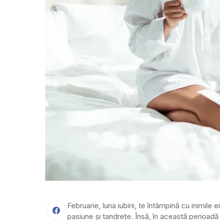
Februarie, luna iubirii, te întâmpină cu inimile
pasiune și tandrețe. Însă, în această perioadă a s