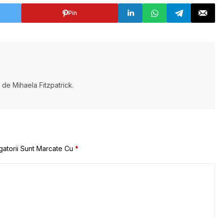
Pin
t de Mihaela Fitzpatrick.
gatorii Sunt Marcate Cu
*