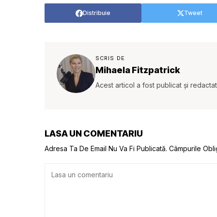
Distribuie
Tweet
SCRIS DE
Mihaela Fitzpatrick
Acest articol a fost publicat și redacta
LASA UN COMENTARIU
Adresa Ta De Email Nu Va Fi Publicată.
Câmpurile Obli