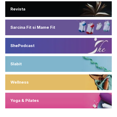
Revista
Sarcina Fit si Mame Fit
ShePodcast
Slabit
Wellness
Yoga & Pilates