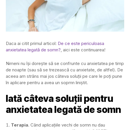
Daca ai citit primul articol:
De ce este periculoasa
anxietatea legată de somn?
, aici este continuarea!
Nimeni nu își dorește să se confrunte cu anxietatea pe timp
de noapte (sau să se trezească cu anxietate, de altfel). De
aceea am strâns mai jos câteva soluții pe care le poți pune
în aplicare pentru a avea un sopmn liniștit.
Iată câteva soluții pentru
anxietatea legată de somn
Terapia
. Când aplicațiile vechi de somn nu dau