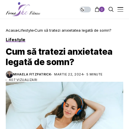
0
Acasa
Lifestyle
Cum să tratezi anxietatea legată de somn?
Lifestyle
Cum să tratezi anxietatea
legată de somn?
MIHAELA FITZPATRICK
MARTIE 22, 2024
5 MINUTE
407 VIZUALIZARI