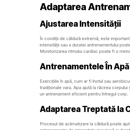
Adaptarea Antrename
Ajustarea Intensității
În condiții de căldură extremă, este important
intensității sau a duratei antrenamentului poa
Monitorizarea ritmului cardiac poate fi o meto
Antrenamentele În Apă
Exercițiile în apă, cum ar fi înotul sau aerobi
tradiționale vara. Apa ajută la răcirea corpului 
un antrenament eficient pentru întregul corp.
Adaptarea Treptată la 
Procesul de aclimatizare la căldură poate ajut