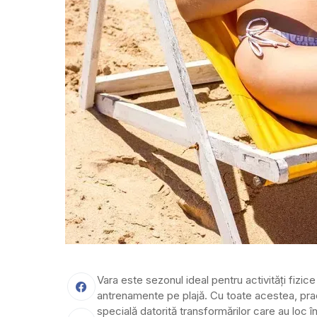
Vara este sezonul ideal pentru activități fizice î
antrenamente pe plajă. Cu toate acestea, practi
specială datorită transformărilor care au loc în