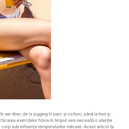
n aer liber, de la jogging în parc și ciclism, până la înot și
carea exercițiilor fizice în timpul verii necesită o atenție
 corp sub influența temperaturilor ridicate. Acest articol își