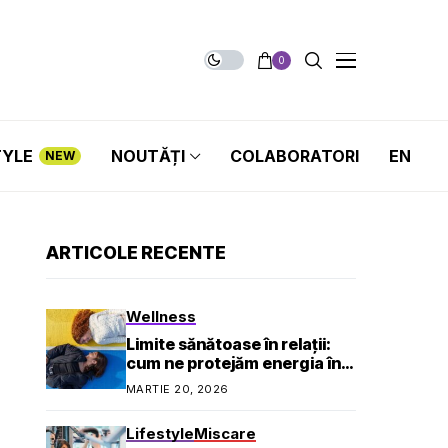
0
TYLE
NOUTĂȚI
COLABORATORI
EN
NEW
ARTICOLE RECENTE
Wellness
Limite sănătoase în relații:
cum ne protejăm energia în
viața socială și profesională
MARTIE 20, 2026
Lifestyle
Miscare