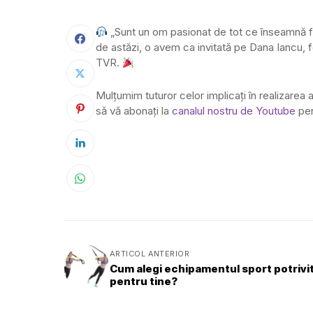
„Sunt un om pasionat de tot ce înseamnă fr
de astăzi, o avem ca invitată pe Dana Iancu, f
TVR.
Mulțumim tuturor celor implicați în realizarea 
să vă abonați la
canalul nostru de Youtube
pen
ARTICOL ANTERIOR
Cum alegi echipamentul sport potrivi
pentru tine?