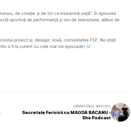
umos, de creație și de tot ce înseamnă viață”. În episodul
ostă sportivă de performanță și om de televiziune, alături de
acestui proiect și, desigur, vouă, comunitatea FSF. Nu uitați
tru a fi la curent cu cele mai noi episoade!
URMATORUL ARTICOL
t
Secretele Fericirii cu MAGDA BACANU -
She Podcast