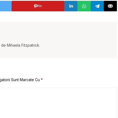
Pin
t de Mihaela Fitzpatrick.
gatorii Sunt Marcate Cu
*