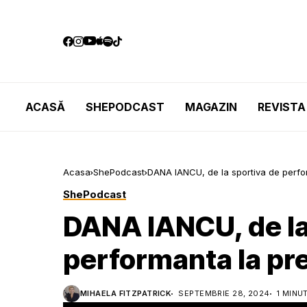
ACASĂ
SHEPODCAST
MAGAZIN
REVISTA
Acasa
ShePodcast
DANA IANCU, de la sportiva de perfo
ShePodcast
DANA IANCU, de la
performanta la pr
MIHAELA FITZPATRICK
SEPTEMBRIE 28, 2024
1 MINU