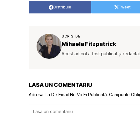
Distribuie
Tweet
SCRIS DE
Mihaela Fitzpatrick
Acest articol a fost publicat și redacta
LASA UN COMENTARIU
Adresa Ta De Email Nu Va Fi Publicată.
Câmpurile Obli