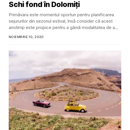
Schi fond în Dolomiți
Primăvara este momentul oportun pentru planificarea
sejururilor din sezonul estival, însă consider că acest
anotimp este propice pentru a gândi modalitatea de a...
NOIEMBRIE 10, 2020