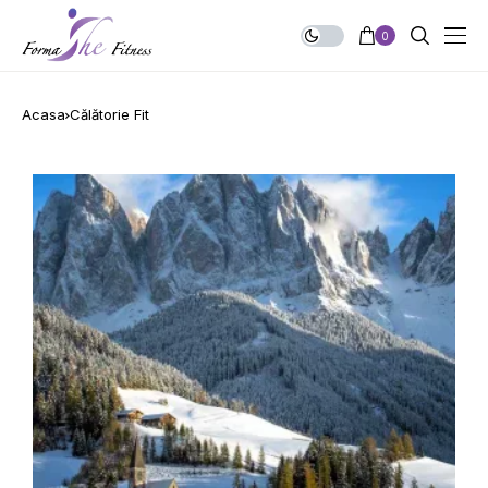
0
Acasa
Călătorie Fit