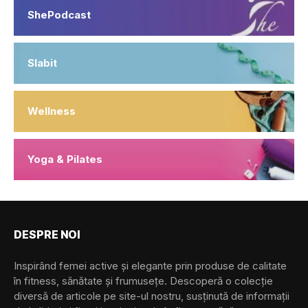
ShePodcast
Slabit
Wellness
Yoga & Pilates
DESPRE NOI
Inspirând femei active și elegante prin produse de calitate
în fitness, sănătate și frumusețe. Descoperă o colecție
diversă de articole pe site-ul nostru, susținută de informații