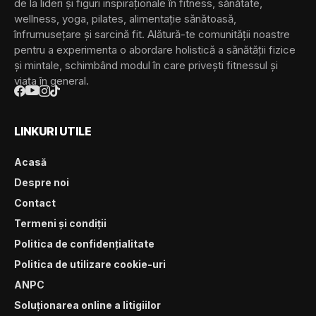
de la lideri și figuri inspiraționale în fitness, sănătate,
wellness, yoga, pilates, alimentație sănătoasă,
înfrumusețare și sarcină fit. Alătură-te comunității noastre
pentru a experimenta o abordare holistică a sănătății fizice
și mintale, schimbând modul în care privești fitnessul și
viața în general.
LINKURI UTILE
Acasă
Despre noi
Contact
Termeni și condiții
Politica de confidențialitate
Politica de utilizare cookie-uri
ANPC
Soluționarea online a litigiilor