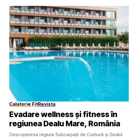
Calatorie Fit
Revista
Evadare wellness și fitness în
regiunea Dealu Mare, România
Descoperirea regiunii Subcarpații de Curbură și Dealul