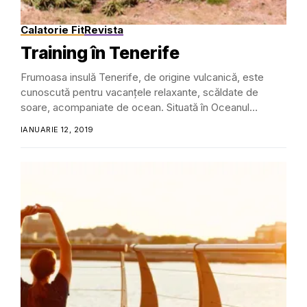
Calatorie Fit
Revista
Training în Tenerife
Frumoasa insulă Tenerife, de origine vulcanică, este
cunoscută pentru vacanțele relaxante, scăldate de
soare, acompaniate de ocean. Situată în Oceanul
Atlantic, la aproximativ...
IANUARIE 12, 2019