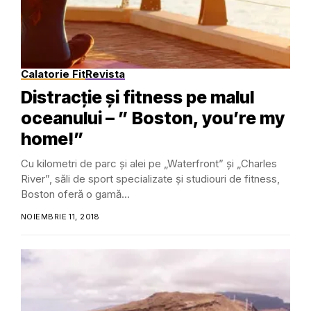
Calatorie Fit
Revista
Distracție și fitness pe malul
oceanului – ” Boston, you’re my
home!”
Cu kilometri de parc și alei pe „Waterfront” și „Charles
River”, săli de sport specializate și studiouri de fitness,
Boston oferă o gamă...
NOIEMBRIE 11, 2018