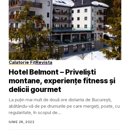
Calatorie Fit
Revista
Hotel Belmont – Priveliști
montane, experiențe fitness și
delicii gourmet
La puțin mai mult de două ore distanta de București,
abătându-vă de pe drumurile pe care mergeți, poate, cu
regularitate, în scopul de...
IUNIE 28, 2022