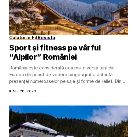
Calatorie Fit
Revista
Sport și fitness pe vârful
“Alpilor” României
România este considerată cea mai diversă țară din
Europa din punct de vedere biogeografic datorită
prezenței numeroaselor peisaje și forme de relief. Din...
IUNIE 28, 2023