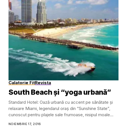
Calatorie Fit
Revista
South Beach și “yoga urbană”
Standard Hotel: Oază urbană cu accent pe sănătate și
relaxare Miami, legendarul oraș din “Sunshine State”,
cunoscut pentru plajele sale frumoase, nisipul moale...
NOIEMBRIE 17, 2016