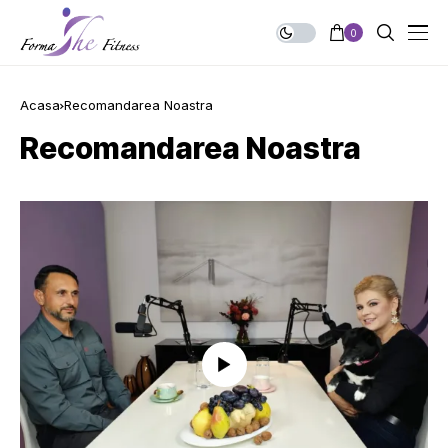
0
Acasa
Recomandarea Noastra
Recomandarea Noastra