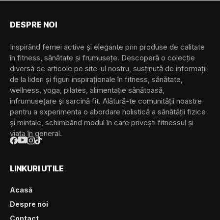
DESPRE NOI
Inspirând femei active și elegante prin produse de calitate
în fitness, sănătate și frumusețe. Descoperă o colecție
diversă de articole pe site-ul nostru, susținută de informații
de la lideri și figuri inspiraționale în fitness, sănătate,
wellness, yoga, pilates, alimentație sănătoasă,
înfrumusețare și sarcină fit. Alătură-te comunității noastre
pentru a experimenta o abordare holistică a sănătății fizice
și mintale, schimbând modul în care privești fitnessul și
viața în general.
LINKURI UTILE
Acasă
Despre noi
Contact