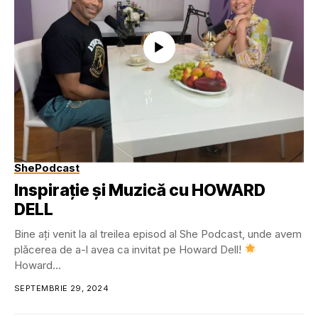
ShePodcast
Inspirație și Muzică cu HOWARD
DELL
Bine ați venit la al treilea episod al She Podcast, unde avem
plăcerea de a-l avea ca invitat pe Howard Dell!
Howard...
SEPTEMBRIE 29, 2024