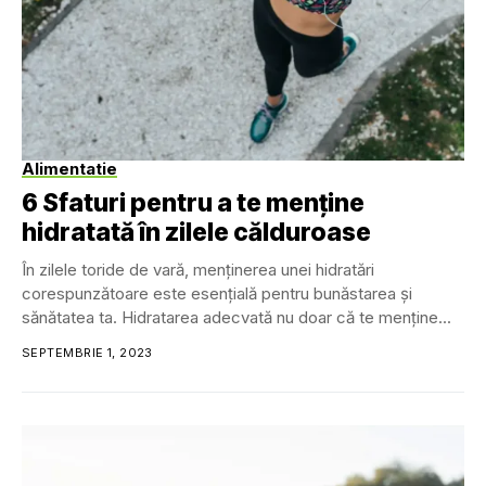
Alimentatie
6 Sfaturi pentru a te menține
hidratată în zilele călduroase
În zilele toride de vară, menținerea unei hidratări
corespunzătoare este esențială pentru bunăstarea și
sănătatea ta. Hidratarea adecvată nu doar că te menține...
SEPTEMBRIE 1, 2023