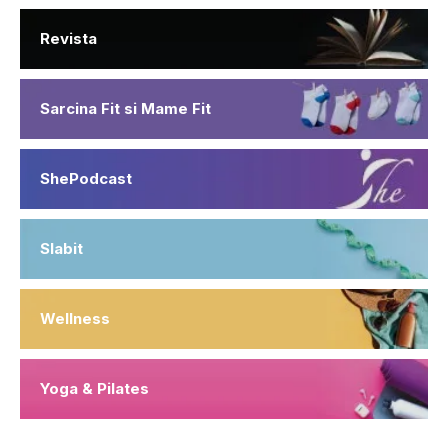
Revista
Sarcina Fit si Mame Fit
ShePodcast
Slabit
Wellness
Yoga & Pilates