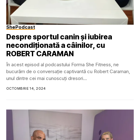
ShePodcast
Despre sportul canin și iubirea
necondiționată a câinilor, cu
ROBERT CARAMAN
În acest episod al podcastului Forma She Fitness, ne
bucurăm de o conversație captivantă cu Robert Caraman,
unul dintre cei mai cunoscuți dresori...
OCTOMBRIE 14, 2024