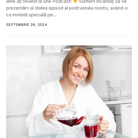
Bine ați revenit la She Podcast!
Suntem încântați să vă
prezentăm al doilea episod al podcastului nostru, având-o
ca invitată specială pe...
SEPTEMBRIE 28, 2024