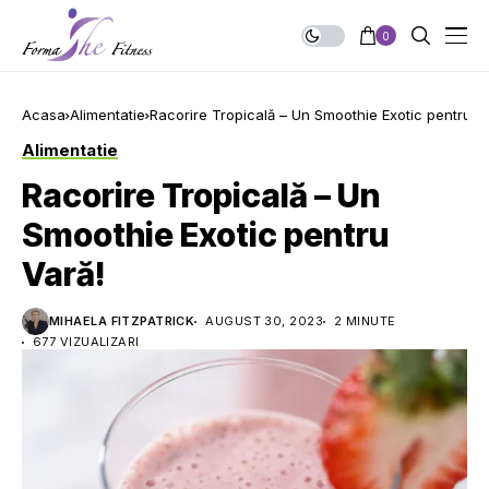
0
Acasa
Alimentatie
Racorire Tropicală – Un Smoothie Exotic pentru Va
Alimentatie
Racorire Tropicală – Un
Smoothie Exotic pentru
Vară!
MIHAELA FITZPATRICK
AUGUST 30, 2023
2 MINUTE
677 VIZUALIZARI