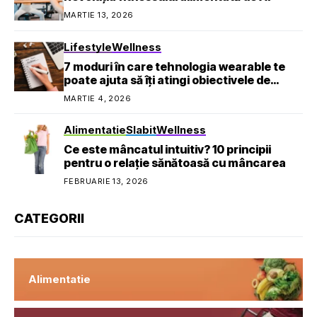
MARTIE 13, 2026
Lifestyle
Wellness
7 moduri în care tehnologia wearable te
poate ajuta să îți atingi obiectivele de
sănătate
MARTIE 4, 2026
Alimentatie
Slabit
Wellness
Ce este mâncatul intuitiv? 10 principii
pentru o relație sănătoasă cu mâncarea
FEBRUARIE 13, 2026
CATEGORII
Alimentatie