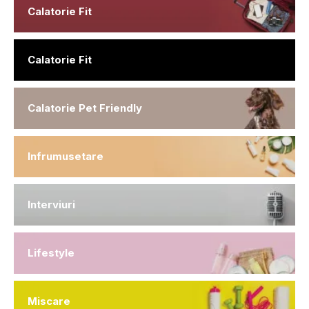
Calatorie Fit
Calatorie Fit
Calatorie Pet Friendly
Infrumusetare
Interviuri
Lifestyle
Miscare