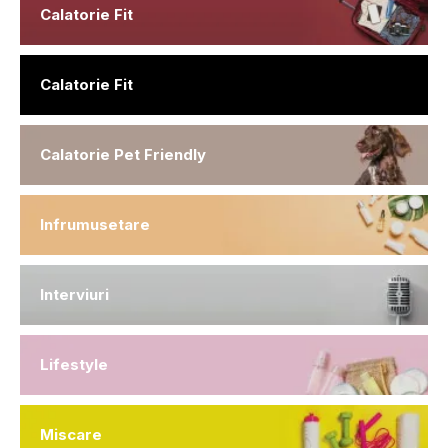
Calatorie Fit
Calatorie Fit
Calatorie Pet Friendly
Infrumusetare
Interviuri
Lifestyle
Miscare