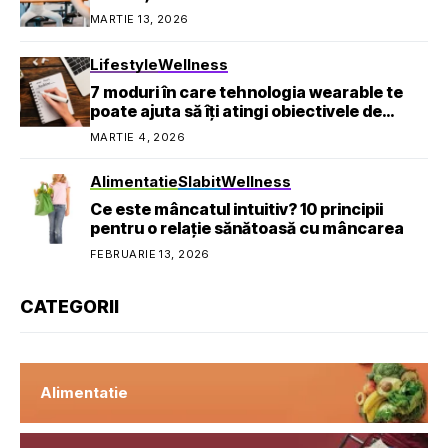
MARTIE 13, 2026
Lifestyle
Wellness
7 moduri în care tehnologia wearable te
poate ajuta să îți atingi obiectivele de
sănătate
MARTIE 4, 2026
Alimentatie
Slabit
Wellness
Ce este mâncatul intuitiv? 10 principii
pentru o relație sănătoasă cu mâncarea
FEBRUARIE 13, 2026
CATEGORII
Alimentatie