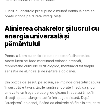
Lucrul cu chakrele presupune o muncă continuă care se
poate întinde pe durata întregii vieți.
Alinierea chakrelor și lucrul cu
energia universală și
pământului
Pentru a lucra cu chakrele este necesară alinierea lor.
Acest lucru se face menținând coloana dreaptă,
respectând curburile ei fiziologice, menținând tot timpul
senzația de alungire și de înălțare a coloanei.
Din poziția de șezut, pe scaun, se împinge creștetul capului
în sus, câtre tavan, tălpile rămân ancorate în sol, ca și cum
cineva te-ar trage de cap și de glezne în același timp, în
direcții opuse, alungind astfel întreaga coloană. După
“aranjarea” coloanei, lăsând ca chakrele să fie aliniate, este