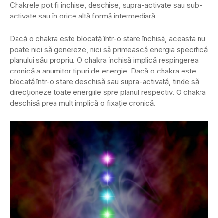
Chakrele pot fi închise, deschise, supra-activate sau sub-
activate sau în orice altă formă intermediară.
Dacă o chakra este blocată într-o stare închisă, aceasta nu
poate nici să genereze, nici să primească energia specifică
planului său propriu. O chakra închisă implică respingerea
cronică a anumitor tipuri de energie. Dacă o chakra este
blocată într-o stare deschisă sau supra-activată, tinde să
direcționeze toate energiile spre planul respectiv. O chakra
deschisă prea mult implică o fixație cronică.