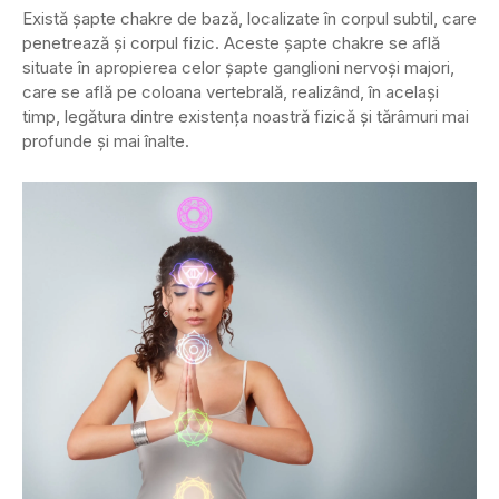
Există șapte chakre de bază, localizate în corpul subtil, care
penetrează și corpul fizic. Aceste șapte chakre se află
situate în apropierea celor șapte ganglioni nervoși majori,
care se află pe coloana vertebrală, realizând, în același
timp, legătura dintre existența noastră fizică și tărâmuri mai
profunde și mai înalte.