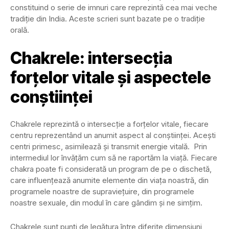
constituind o serie de imnuri care reprezintă cea mai veche
tradiție din India. Aceste scrieri sunt bazate pe o tradiție
orală.
Chakrele: intersecția
forțelor vitale și aspectele
conștiinței
Chakrele reprezintă o intersecție a forțelor vitale, fiecare
centru reprezentând un anumit aspect al conștiinței. Acești
centri primesc, asimilează și transmit energie vitală. Prin
intermediul lor învățăm cum să ne raportăm la viață. Fiecare
chakra poate fi considerată un program de pe o dischetă,
care influențează anumite elemente din viața noastră, din
programele noastre de supraviețuire, din programele
noastre sexuale, din modul în care gândim și ne simțim.
Chakrele sunt punți de legătura între diferite dimensiuni