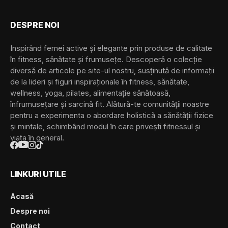
DESPRE NOI
Inspirând femei active și elegante prin produse de calitate
în fitness, sănătate și frumusețe. Descoperă o colecție
diversă de articole pe site-ul nostru, susținută de informații
de la lideri și figuri inspiraționale în fitness, sănătate,
wellness, yoga, pilates, alimentație sănătoasă,
înfrumusețare și sarcină fit. Alătură-te comunității noastre
pentru a experimenta o abordare holistică a sănătății fizice
și mintale, schimbând modul în care privești fitnessul și
viața în general.
LINKURI UTILE
Acasă
Despre noi
Contact