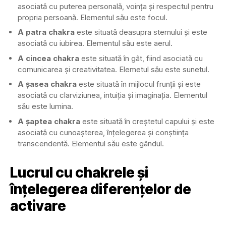
asociată cu puterea personală, voința și respectul pentru
propria persoană. Elementul său este focul.
A patra chakra
este situată deasupra sternului și este
asociată cu iubirea. Elementul său este aerul.
A cincea chakra
este situată în gât, fiind asociată cu
comunicarea și creativitatea. Elemetul său este sunetul.
A șasea chakra
este situată în mijlocul frunții și este
asociată cu clarviziunea, intuiția și imaginația. Elementul
său este lumina.
A șaptea chakra
este situată în creștetul capului și este
asociată cu cunoașterea, înțelegerea și conștiința
transcendentă. Elementul său este gândul.
Lucrul cu chakrele și
înțelegerea diferențelor de
activare