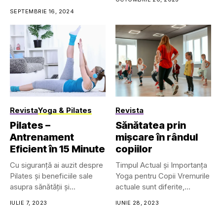
SEPTEMBRIE 16, 2024
Revista
Yoga & Pilates
Revista
Pilates –
Sănătatea prin
Antrenament
mișcare în rândul
Eficient în 15 Minute
copiilor
Cu siguranță ai auzit despre
Timpul Actual și Importanța
Pilates și beneficiile sale
Yoga pentru Copii Vremurile
asupra sănătății și...
actuale sunt diferite,
interesante...
IULIE 7, 2023
IUNIE 28, 2023