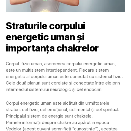
Straturile corpului
energetic uman și
importanța chakrelor
Corpul fizic uman, asemenea corpului energetic uman,
este un multisistem interdependent. Fiecare sistem
energetic al corpului uman este conectat cu sistemul fizic.
Cele două planuri sunt corelate și conectate între ele prin
intermediul sistemului neurologic și cel endocrin.
Corpul energetic uman este alcătuit din următoarele
straturi: cel fizic, cel emoțional, cel mental și cel spiritual.
Principalul sistem de energie sunt chakrele.
Primele informații despre chakre au apărut în epoca
Vedelor (acest cuvant semnifică ”cunoștințe”), acestea