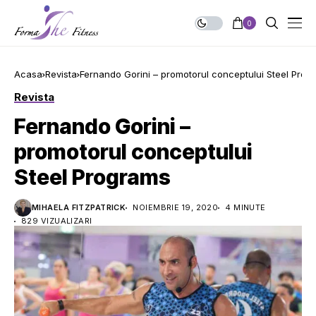
0
Acasa
Revista
Fernando Gorini – promotorul conceptului Steel Prog
Revista
Fernando Gorini –
promotorul conceptului
Steel Programs
MIHAELA FITZPATRICK
NOIEMBRIE 19, 2020
4 MINUTE
829 VIZUALIZARI