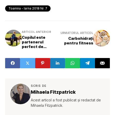
Toamna - Iarna 2018 Nr. 7
ARTICOL ANTERIOR
URMATORUL ARTICOL
Copilul este
Carbohidrați
partenerul
pentru fitness
perfect de
antrenament
SCRIS DE
Mihaela Fitzpatrick
Acest articol a fost publicat și redactat de
Mihaela Fitzpatrick.