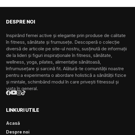
DESPRE NOI
Inspirând femei active și elegante prin produse de calitate
în fitness, sănătate și frumusețe. Descoperă o colecție
diversă de articole pe site-ul nostru, susținută de informații
de la lideri și figuri inspiraționale în fitness, sănătate,
wellness, yoga, pilates, alimentație sănătoasă,
înfrumusețare și sarcină fit. Alătură-te comunității noastre
pentru a experimenta o abordare holistică a sănătății fizice
și mintale, schimbând modul în care privești fitnessul și
viața în general.
LINKURI UTILE
Acasă
Despre noi