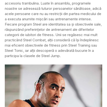
accesoriu trambulina. Luate în ansamblu, programele
noastre se adresează tuturor persoanelor sănătoase, adică
acele persoane care nu au restricții din partea medicului de
a executa anumite mișcări sau antrenamente intense.
Fiecare program Steel are identitatea sa și obiectivele sale,
răspunzând preferințelor de antrenament ale diferitelor
categorii de iubitori de fitness. Unii se regăsesc mai mult
practicând Steel Combat, alții consideră că își îndeplinesc
mai eficient obiectivele de fitness prin Steel Training sau
Steel Tonic, iar alții descoperă o adevărată bucurie în a
participa la clasele de Steel Jump.