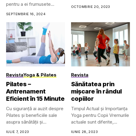
pentru a ei frumusete...
OCTOMBRIE 20, 2023
SEPTEMBRIE 16, 2024
Revista
Yoga & Pilates
Revista
Pilates –
Sănătatea prin
Antrenament
mișcare în rândul
Eficient în 15 Minute
copiilor
Cu siguranță ai auzit despre
Timpul Actual și Importanța
Pilates și beneficiile sale
Yoga pentru Copii Vremurile
asupra sănătății și...
actuale sunt diferite,
interesante...
IULIE 7, 2023
IUNIE 28, 2023