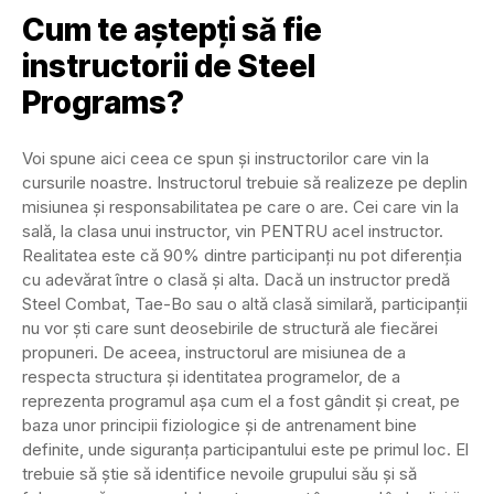
Cum te aștepţi să fie
instructorii de Steel
Programs?
Voi spune aici ceea ce spun și instructorilor care vin la
cursurile noastre. Instructorul trebuie să realizeze pe deplin
misiunea și responsabilitatea pe care o are. Cei care vin la
sală, la clasa unui instructor, vin PENTRU acel instructor.
Realitatea este că 90% dintre participanți nu pot diferenția
cu adevărat între o clasă și alta. Dacă un instructor predă
Steel Combat, Tae-Bo sau o altă clasă similară, participanții
nu vor ști care sunt deosebirile de structură ale fiecărei
propuneri. De aceea, instructorul are misiunea de a
respecta structura și identitatea programelor, de a
reprezenta programul așa cum el a fost gândit și creat, pe
baza unor principii fiziologice și de antrenament bine
definite, unde siguranța participantului este pe primul loc. El
trebuie să știe să identifice nevoile grupului său și să