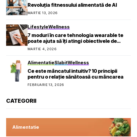
Revoluția fitnessului alimentată de AI
MARTIE 13, 2026
Lifestyle
Wellness
7 moduri în care tehnologia wearable te
poate ajuta să îți atingi obiectivele de
sănătate
MARTIE 4, 2026
Alimentatie
Slabit
Wellness
Ce este mâncatul intuitiv? 10 principii
pentru o relație sănătoasă cu mâncarea
FEBRUARIE 13, 2026
CATEGORII
Alimentatie