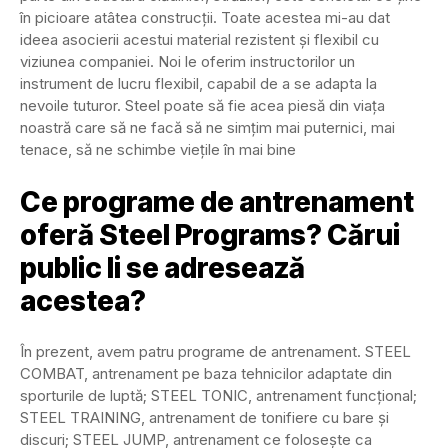
în picioare atâtea construcții. Toate acestea mi-au dat
ideea asocierii acestui material rezistent și flexibil cu
viziunea companiei. Noi le oferim instructorilor un
instrument de lucru flexibil, capabil de a se adapta la
nevoile tuturor. Steel poate să fie acea piesă din viața
noastră care să ne facă să ne simțim mai puternici, mai
tenace, să ne schimbe viețile în mai bine
Ce programe de antrenament
oferă Steel Programs? Cărui
public li se adresează
acestea?
În prezent, avem patru programe de antrenament. STEEL
COMBAT, antrenament pe baza tehnicilor adaptate din
sporturile de luptă; STEEL TONIC, antrenament funcțional;
STEEL TRAINING, antrenament de tonifiere cu bare și
discuri; STEEL JUMP, antrenament ce folosește ca