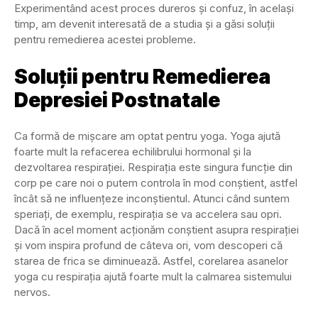
Experimentând acest proces dureros și confuz, în același
timp, am devenit interesată de a studia și a găsi soluții
pentru remedierea acestei probleme.
Soluții pentru Remedierea
Depresiei Postnatale
Ca formă de mișcare am optat pentru yoga. Yoga ajută
foarte mult la refacerea echilibrului hormonal și la
dezvoltarea respirației. Respiraţia este singura funcţie din
corp pe care noi o putem controla în mod conștient, astfel
încât să ne influențeze inconștientul. Atunci când suntem
speriați, de exemplu, respirația se va accelera sau opri.
Dacă în acel moment acționăm conștient asupra respirației
și vom inspira profund de câteva ori, vom descoperi că
starea de frica se diminuează. Astfel, corelarea asanelor
yoga cu respirația ajută foarte mult la calmarea sistemului
nervos.