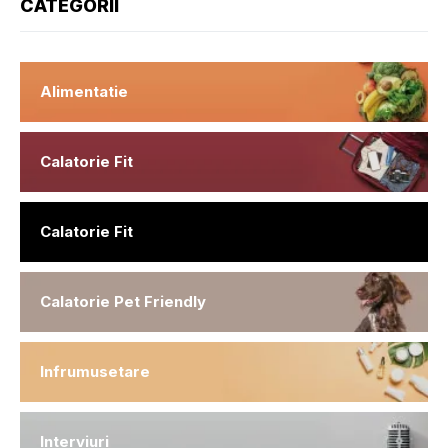
CATEGORII
Alimentatie
Calatorie Fit
Calatorie Fit
Calatorie Pet Friendly
Infrumusetare
Interviuri