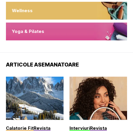
Wellness
Yoga & Pilates
ARTICOLE ASEMANATOARE
Calatorie Fit
Revista
Interviuri
Revista