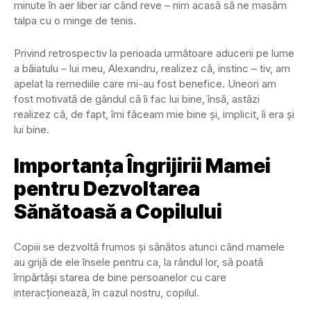
minute în aer liber iar când reve – nim acasă să ne masăm
talpa cu o minge de tenis.
Privind retrospectiv la perioada următoare aducerii pe lume
a băiatulu – lui meu, Alexandru, realizez că, instinc – tiv, am
apelat la remediile care mi-au fost benefice. Uneori am
fost motivată de gândul că îi fac lui bine, însă, astăzi
realizez că, de fapt, îmi făceam mie bine și, implicit, îi era și
lui bine.
Importanța Îngrijirii Mamei
pentru Dezvoltarea
Sănătoasă a Copilului
Copiii se dezvoltă frumos și sănătos atunci când mamele
au grijă de ele însele pentru ca, la rândul lor, să poată
împărtăși starea de bine persoanelor cu care
interacționează, în cazul nostru, copilul.