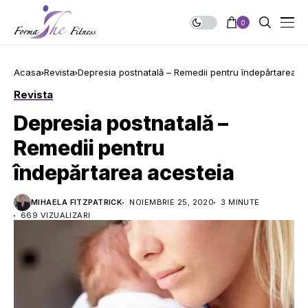
0
Acasa
Revista
Depresia postnatală – Remedii pentru îndepărtarea a
Revista
Depresia postnatală –
Remedii pentru
îndepărtarea acesteia
MIHAELA FITZPATRICK
NOIEMBRIE 25, 2020
3 MINUTE
669 VIZUALIZARI