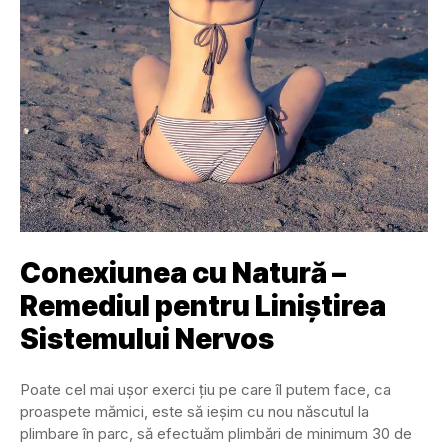
Conexiunea cu Natură –
Remediul pentru Liniștirea
Sistemului Nervos
Poate cel mai ușor exerci ţiu pe care îl putem face, ca
proaspete mămici, este să ieșim cu nou născutul la
plimbare în parc, să efectuăm plimbări de minimum 30 de