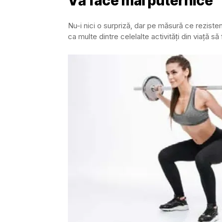
Vă face mai puternice
Nu-i nici o surpriză, dar pe măsură ce rezisten
ca multe dintre celelalte activități din viață să