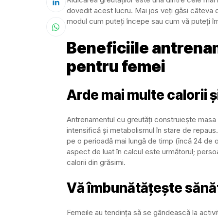
dovedit acest lucru. Mai jos veți găsi câteva 
modul cum puteți începe sau cum vă puteți îmb
Beneficiile antrena
pentru femei
Arde mai multe calorii ș
Antrenamentul cu greutăți construiește mas
intensifică și metabolismul în stare de repau
pe o perioadă mai lungă de timp (încă 24 de o
aspect de luat în calcul este următorul; pers
calorii din grăsimi.
Vă îmbunătățește sănă
Femeile au tendința să se gândească la activi