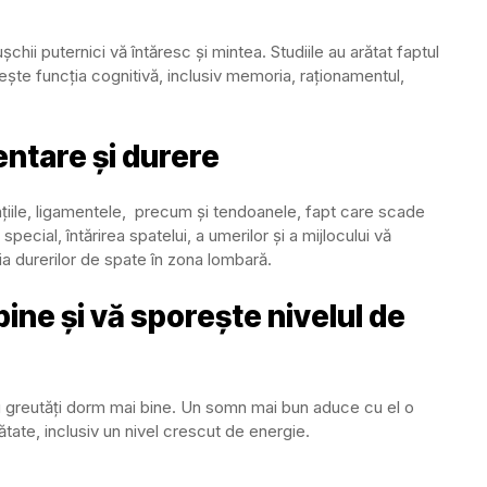
chii puternici vă întăresc și mintea. Studiile au arătat faptul
ște funcția cognitivă, inclusiv memoria, raționamentul,
ntare și durere
ațiile, ligamentele, precum și tendoanele, fapt care scade
 special, întărirea spatelui, a umerilor și a mijlocului vă
a durerilor de spate în zona lombară.
bine și vă sporește nivelul de
 greutăți dorm mai bine. Un somn mai bun aduce cu el o
ătate, inclusiv un nivel crescut de energie.