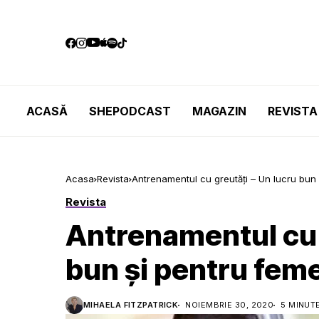
ACASĂ
SHEPODCAST
MAGAZIN
REVISTA
Acasa
Revista
Antrenamentul cu greutăți – Un lucru bun 
Revista
Antrenamentul cu 
bun și pentru feme
MIHAELA FITZPATRICK
NOIEMBRIE 30, 2020
5 MINUT