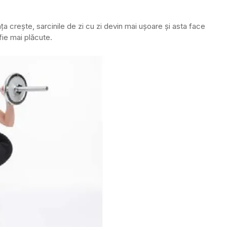
ța crește, sarcinile de zi cu zi devin mai ușoare și asta face
 fie mai plăcute.