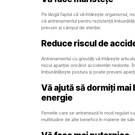
Pe lângă faptul că vă întărește organismul, muș
că antrenamentul pentru rezistență îmbunătățe
precum și câmpul de atenție.
Reduce riscul de accide
Antrenamentul cu greutăți vă întărește articul
riscul apariției oricăror accidentări nedorite. În
îmbunătățește postura și poate preveni apariți
Vă ajută să dormiți mai 
energie
Femeile care se antrenează în mod regulat cu
multitudine de alte beneficii în materie de săn