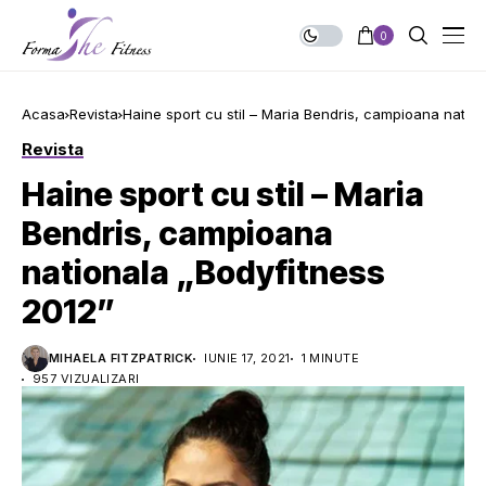
0
Acasa
Revista
Haine sport cu stil – Maria Bendris, campioana natio
Revista
Haine sport cu stil – Maria
Bendris, campioana
nationala „Bodyfitness
2012”
MIHAELA FITZPATRICK
IUNIE 17, 2021
1 MINUTE
957 VIZUALIZARI