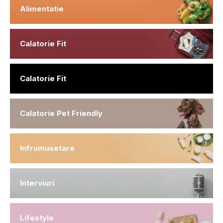
Alimentatie
Calatorie Fit
Calatorie Fit
Calatorie Pet Friendly
Infrumusetare
Interviuri
Lifestyle