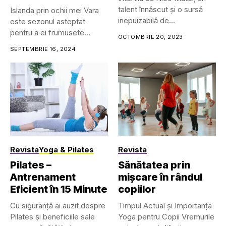
talent înnăscut și o sursă
Islanda prin ochii mei Vara
inepuizabilă de...
este sezonul asteptat
pentru a ei frumusete...
OCTOMBRIE 20, 2023
SEPTEMBRIE 16, 2024
Revista
Yoga & Pilates
Revista
Pilates –
Sănătatea prin
Antrenament
mișcare în rândul
Eficient în 15 Minute
copiilor
Cu siguranță ai auzit despre
Timpul Actual și Importanța
Pilates și beneficiile sale
Yoga pentru Copii Vremurile