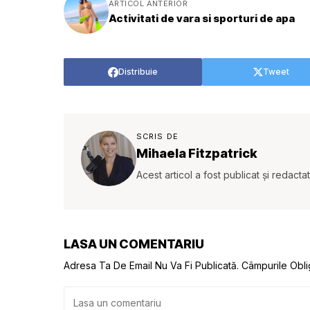
ARTICOL ANTERIOR
Activitati de vara si sporturi de apa
Distribuie
Tweet
SCRIS DE
Mihaela Fitzpatrick
Acest articol a fost publicat și redacta
LASA UN COMENTARIU
Adresa Ta De Email Nu Va Fi Publicată.
Câmpurile Obli