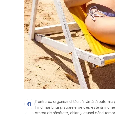
Pentru ca organismul tău să rămână puternic pe
fiind mai lungi și soarele pe cer, este și mom
starea de sănătate, chiar și atunci când temp