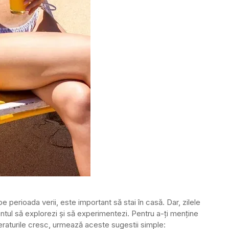
 perioada verii, este important să stai în casă. Dar, zilele
entul să explorezi și să experimentezi. Pentru a-ți menține
eraturile cresc, urmează aceste sugestii simple: