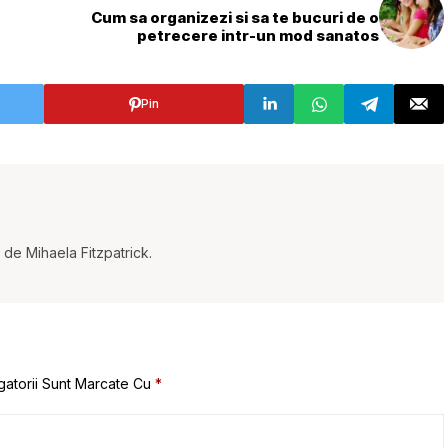
Cum sa organizezi si sa te bucuri de o
petrecere intr-un mod sanatos
Pin
t de Mihaela Fitzpatrick.
gatorii Sunt Marcate Cu
*